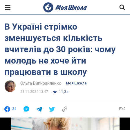
В Україні стрімко
зменшується кількість
вчителів до 30 років: чому
молодь не хоче йти
працювати в школу
Ольга Випирайленко
Моя Школа
28.11.2024 13:47
11,3 т.
34
РУС