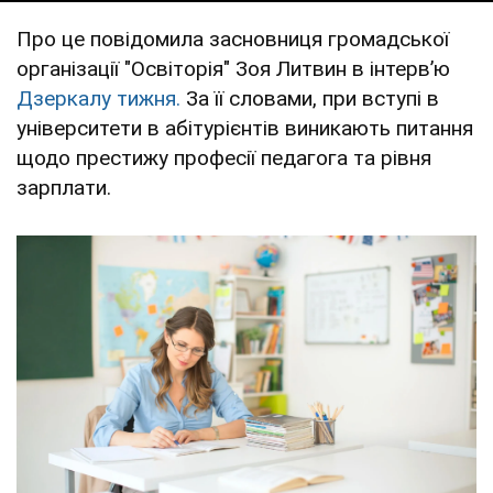
Про це повідомила засновниця громадської
організації "Освіторія" Зоя Литвин в інтервʼю
Дзеркалу тижня.
За її словами, при вступі в
університети в абітурієнтів виникають питання
щодо престижу професії педагога та рівня
зарплати.