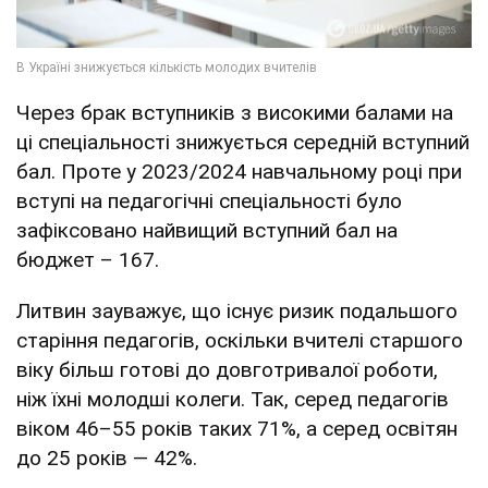
Через брак вступників з високими балами на
ці спеціальності знижується середній вступний
бал. Проте у 2023/2024 навчальному році при
вступі на педагогічні спеціальності було
зафіксовано найвищий вступний бал на
бюджет – 167.
Литвин зауважує, що існує ризик подальшого
старіння педагогів, оскільки вчителі старшого
віку більш готові до довготривалої роботи,
ніж їхні молодші колеги. Так, серед педагогів
віком 46–55 років таких 71%, а серед освітян
до 25 років — 42%.