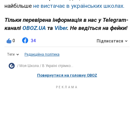
найбільше
не вистачає в українських школах.
Тільки перевірена інформація в нас у Telegram-
каналі
OBOZ.UA
та
Viber
. Не ведіться на фейки!
0
34
Підписатися
Теги
Редакційна політика
Моя Школа
В Україні стрімко...
Повернутися на головну OBOZ