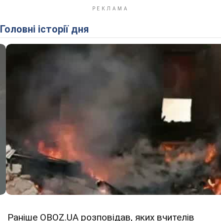
Головні історії дня
Раніше OBOZ.UA розповідав, яких вчителів