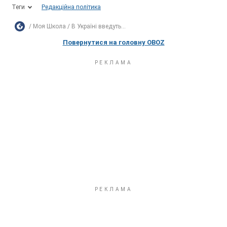
Теги
Редакційна політика
Моя Школа
В Україні введуть...
Повернутися на головну OBOZ