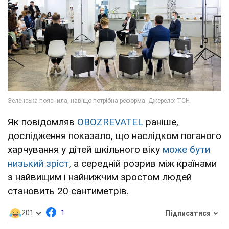
Як повідомляв
OBOZREVATEL
раніше,
дослідження показало, що наслідком поганого
харчування у дітей шкільного віку
може бути
низький зріст
, а середній розрив між країнами
з найвищим і найнижчим зростом людей
становить 20 сантиметрів.
201
1
Підписатися