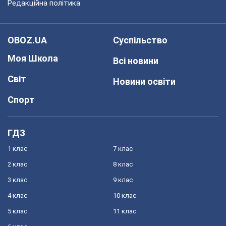
Редакційна політика
OBOZ.UA
Суспільство
Моя Школа
Всі новини
Світ
Новини освіти
Спорт
ГДЗ
1 клас
7 клас
2 клас
8 клас
3 клас
9 клас
4 клас
10 клас
5 клас
11 клас