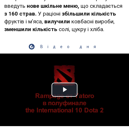
введуть
нове шкільне меню,
що складається
з 160 страв.
У раціоні
збільшили кількість
фруктів і м'яса,
вилучили
ковбасні вироби,
зменшили кількість
солі, цукру і хліба.
Відео дня
Play Video