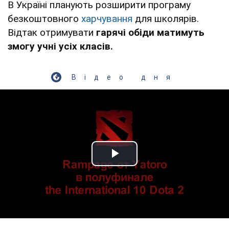
В Україні планують розширити програму
безкоштовного
харчування
для школярів.
Відтак отримувати
гарячі обіди матимуть
змогу учні усіх класів.
Відео дня
Play Video