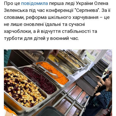
Про це
повідомила
перша леді України Олена
Зеленська під час конференції "Серпнева". За її
словами, реформа шкільного харчування – це
не лише оновлені їдальні та сучасні
харчоблоки, а й відчуття стабільності та
турботи для дітей у воєнний час.