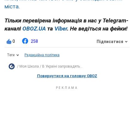
міста.
Тільки перевірена інформація в нас у Telegram-
каналі
OBOZ.UA
та
Viber
. Не ведіться на фейки!
0
258
Підписатися
Теги
Редакційна політика
Моя Школа
В Україні запровадять...
Повернутися на головну OBOZ