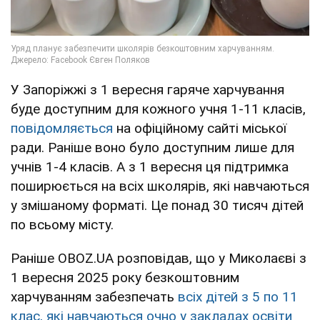
У Запоріжжі з 1 вересня гаряче харчування
буде доступним для кожного учня 1-11 класів,
повідомляється
на офіційному сайті міської
ради. Раніше воно було доступним лише для
учнів 1-4 класів. А з 1 вересня ця підтримка
поширюється на всіх школярів, які навчаються
у змішаному форматі. Це понад 30 тисяч дітей
по всьому місту.
Раніше OBOZ.UA розповідав, що у Миколаєві з
1 вересня 2025 року безкоштовним
харчуванням забезпечать
всіх дітей з 5 по 11
клас, які навчаються очно у закладах освіти