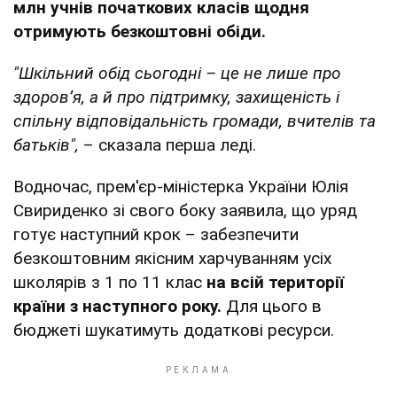
млн учнів початкових класів щодня
отримують безкоштовні обіди.
"Шкільний обід сьогодні – це не лише про
здоров’я, а й про підтримку, захищеність і
спільну відповідальність громади, вчителів та
батьків",
– сказала перша леді.
Водночас, прем'єр-міністерка України Юлія
Свириденко зі свого боку заявила, що уряд
готує наступний крок – забезпечити
безкоштовним якісним харчуванням усіх
школярів з 1 по 11 клас
на всій території
країни з наступного року.
Для цього в
бюджеті шукатимуть додаткові ресурси.