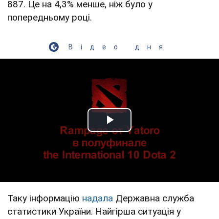
887. Це на 4,3% менше, ніж було у
попередньому році.
Відео дня
Play Video
Таку інформацію
надала
Державна служба
статистики України. Найгірша ситуація у