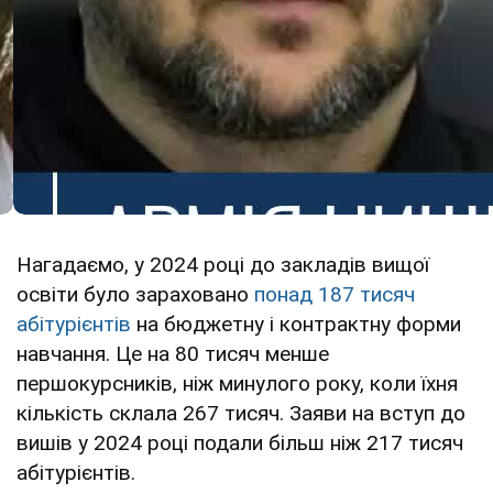
Нагадаємо, у 2024 році до закладів вищої
освіти було зараховано
понад 187 тисяч
абітурієнтів
на бюджетну і контрактну форми
навчання. Це на 80 тисяч менше
першокурсників, ніж минулого року, коли їхня
кількість склала 267 тисяч. Заяви на вступ до
вишів у 2024 році подали більш ніж 217 тисяч
абітурієнтів.