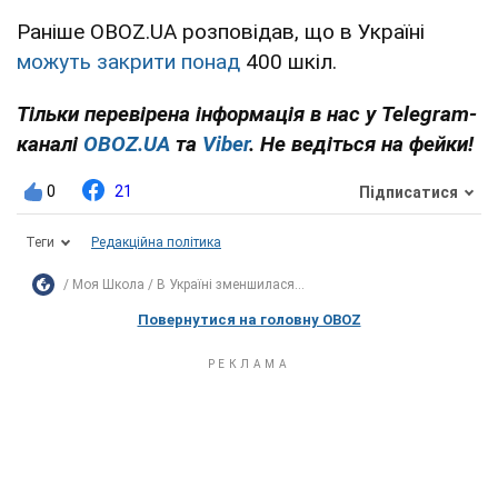
Раніше OBOZ.UA розповідав, що в Україні
можуть закрити понад
400 шкіл.
Тільки перевірена інформація в нас у Telegram-
каналі
OBOZ.UA
та
Viber
. Не ведіться на фейки!
0
21
Підписатися
Теги
Редакційна політика
Моя Школа
В Україні зменшилася...
Повернутися на головну OBOZ