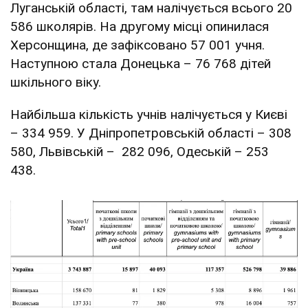
Луганській області, там налічується всього 20
586 школярів. На другому місці опинилася
Херсонщина, де зафіксовано 57 001 учня.
Наступною стала Донецька – 76 768 дітей
шкільного віку.
Найбільша кількість учнів налічується у Києві
– 334 959. У Дніпропетровській області – 308
580, Львівській – 282 096, Одеській – 253
438.