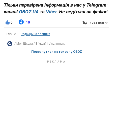
Тільки перевірена інформація в нас у Telegram-
каналі
OBOZ.UA
та
Viber
. Не ведіться на фейки!
0
19
Підписатися
Теги
Редакційна політика
Моя Школа
В Україні з’являться...
Повернутися на головну OBOZ