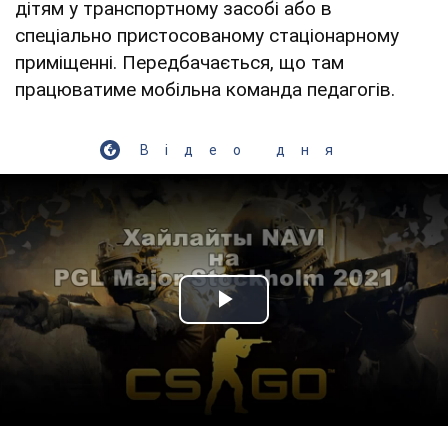
дітям у транспортному засобі або в
спеціально пристосованому стаціонарному
приміщенні. Передбачається, що там
працюватиме мобільна команда педагогів.
Відео дня
Play Video