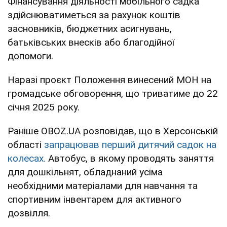
Фінансування діяльності мобільного садка
здійснюватиметься за рахунок коштів
засновників, бюджетних асигнувань,
батьківських внесків або благодійної
допомоги.
Наразі проєкт Положення винесений МОН на
громадське обговорення, що триватиме до 22
січня 2025 року.
Раніше OBOZ.UA розповідав, що в Херсонській
області
запрацював перший дитячий садок на
колесах.
Автобус, в якому проводять заняття
для дошкільнят, обладнаний усіма
необхідними матеріалами для навчання та
спортивним інвентарем для активного
дозвілля.