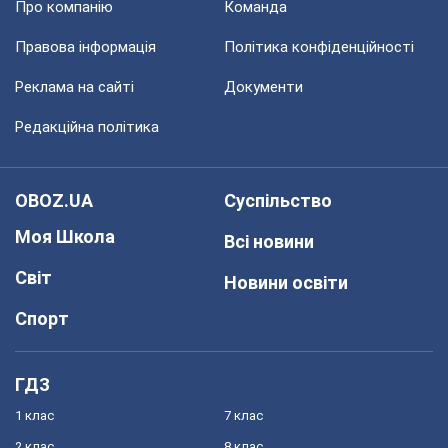
Про компанію
Команда
Правова інформація
Політика конфіденційності
Реклама на сайті
Документи
Редакційна політика
OBOZ.UA
Суспільство
Моя Школа
Всі новини
Світ
Новини освіти
Спорт
ГДЗ
1 клас
7 клас
2 клас
8 клас