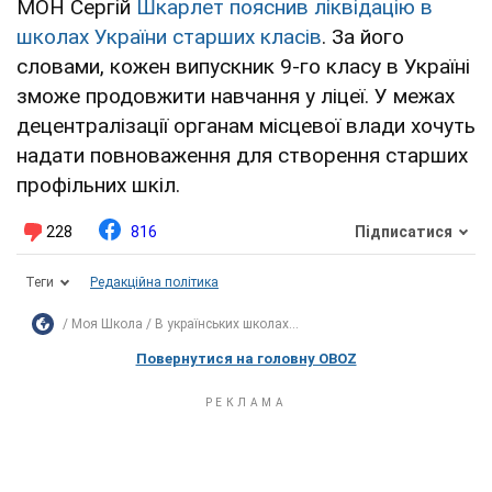
МОН Сергій
Шкарлет пояснив ліквідацію в
школах України старших класів
. За його
словами, кожен випускник 9-го класу в Україні
зможе продовжити навчання у ліцеї. У межах
децентралізації органам місцевої влади хочуть
надати повноваження для створення старших
профільних шкіл.
228
816
Підписатися
Теги
Редакційна політика
Моя Школа
В українських школах...
Повернутися на головну OBOZ