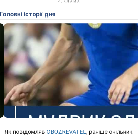
Головні історії дня
Як повідомляв
OBOZREVATEL
, раніше очільник