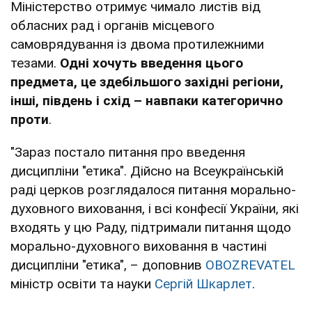
Міністерство отримує чимало листів від
обласних рад і органів місцевого
самоврядування із двома протилежними
тезами.
Одні хочуть введення цього
предмета, це здебільшого західні регіони,
інші, південь і схід – навпаки категорично
проти
.
"Зараз постало питання про введення
дисципліни "етика". Дійсно на Всеукраїнській
раді церков розглядалося питання морально-
духовного виховання, і всі конфесії України, які
входять у цю Раду, підтримали питання щодо
морально-духовного виховання в частині
дисципліни "етика", – доповнив
OBOZREVATEL
міністр освіти та науки
Сергій Шкарлет
.