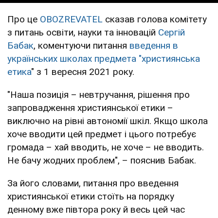
Про це
OBOZREVATEL
сказав голова комітету
з питань освіти, науки та інновацій
Сергій
Бабак
, коментуючи питання
введення в
українських школах предмета "християнська
етика
" з 1 вересня 2021 року.
"Наша позиція – невтручання, рішення про
запровадження християнської етики –
виключно на рівні автономії шкіл. Якщо школа
хоче вводити цей предмет і цього потребує
громада – хай вводить, не хоче – не вводить.
Не бачу жодних проблем", – пояснив Бабак.
За його словами, питання про введення
християнської етики стоїть на порядку
денному вже півтора року й весь цей час