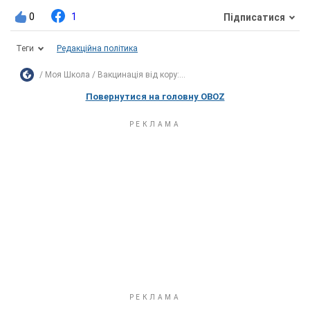
0
1
Підписатися
Теги
Редакційна політика
Моя Школа
Вакцинація від кору:...
Повернутися на головну OBOZ