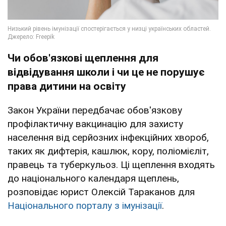
Чи обов'язкові щеплення для
відвідування школи і чи це не порушує
права дитини на освіту
Закон України передбачає обов'язкову
профілактичну вакцинацію для захисту
населення від серйозних інфекційних хвороб,
таких як дифтерія, кашлюк, кору, поліомієліт,
правець та туберкульоз. Ці щеплення входять
до національного календаря щеплень,
розповідає юрист Олексій Тараканов для
Національного порталу з імунізації
.