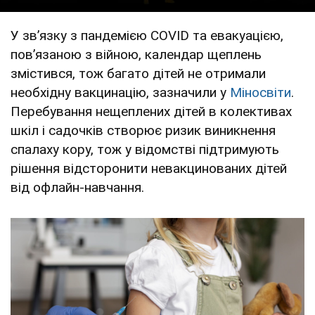
У зв’язку з пандемією COVID та евакуацією,
пов’язаною з війною, календар щеплень
змістився, тож багато дітей не отримали
необхідну вакцинацію, зазначили у
Міносвіти
.
Перебування нещеплених дітей в колективах
шкіл і садочків створює ризик виникнення
спалаху кору, тож у відомстві підтримують
рішення відсторонити невакцинованих дітей
від офлайн-навчання.