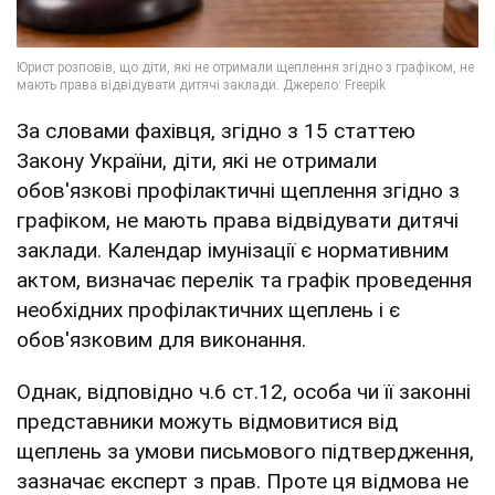
За словами фахівця, згідно з 15 статтею
Закону України, діти, які не отримали
обов'язкові профілактичні щеплення згідно з
графіком, не мають права відвідувати дитячі
заклади. Календар імунізації є нормативним
актом, визначає перелік та графік проведення
необхідних профілактичних щеплень і є
обов'язковим для виконання.
Однак, відповідно ч.6 ст.12, особа чи її законні
представники можуть відмовитися від
щеплень за умови письмового підтвердження,
зазначає експерт з прав. Проте ця відмова не