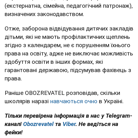
(екстернатна, сімейна, педагогічний патронаж),
визначених законодавством.
Отже, заборона відвідування дитячих закладів
дітьми, які не мають профілактичних щеплень
згідно з календарем, не є порушенням їхнього
права на освіту, адже не виключає можливість
здобуття освіти в інших формах, які
гарантовані державою, підсумував фахівець з
права.
Раніше OBOZREVATEL розповідав, скільки
школярів наразі
навчаються очно
в Україні.
Тільки перевірена інформація в нас у Telegram-
каналі
Obozrevatel
та
Viber
. Не ведіться на
фейки!