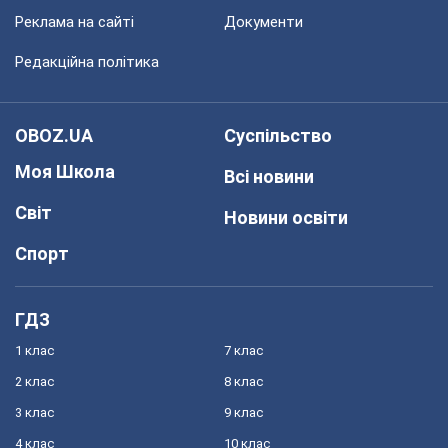
Реклама на сайті
Документи
Редакційна політика
OBOZ.UA
Суспільство
Моя Школа
Всі новини
Світ
Новини освіти
Спорт
ГДЗ
1 клас
7 клас
2 клас
8 клас
3 клас
9 клас
4 клас
10 клас