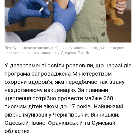
У департаменті освіти розповіли, що наразі діє
програма запроваджена Міністерством
охорони здоров’я, яка передбачає так звану
наздоганяючу вакцинацію. За планами
щеплення потрібно провести майже 260
тисячам дітей віком до 17 років. Найнижчий
рівень імунізації у Чернігівській, Вінницькій,
Одеській, Івано-Франківській та Сумській
областях.