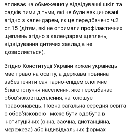
впливає на обмеження у відвідуванні шкіл та
садків тими дітьми, які не були вакциновані
згідно з календарем, як це передбачено ч.2
ст.15 (дітям, які не отримали профілактичних
щеплень згідно з календарем щеплень,
відвідування дитячих закладів не
дозволяється).
Згідно Конституції України кожен українець
має право на освіту, а держава повинна
забезпечити санітарно-епідеміологічне
благополуччя населення, яке передбачає
обов’язкові щеплення, наголошує
правознавець. Повна загальна середня освіта
є обов'язковою і може бути здобута в
інституційних (очна, заочна, дистанційна,
мережева) або індивідуальних формах