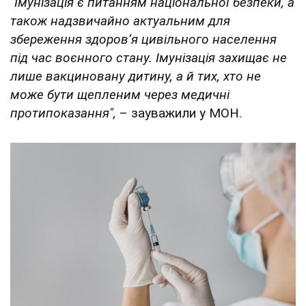
"Імунізація є питанням національної безпеки, а
також надзвичайно актуальним для
збереження здоров’я цивільного населення
під час воєнного стану. Імунізація захищає не
лише вакциновану дитину, а й тих, хто не
може бути щепленим через медичні
протипоказання",
– зауважили у МОН.