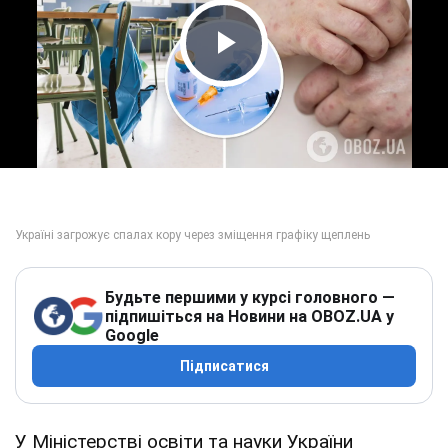
Play Video
Будьте першими у курсі головного —
підпишіться на Новини на OBOZ.UA у
Google
Підписатися
У Міністерстві освіти та науки України