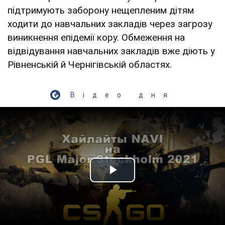
підтримують заборону нещепленим дітям
ходити до навчальних закладів через загрозу
виникнення епідемії кору. Обмеження на
відвідування навчальних закладів вже діють у
Рівненській й Чернігівській областях.
Відео дня
Play Video