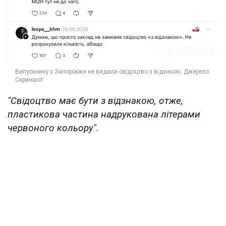
"Свідоцтво має бути з відзнакою, отже,
пластикова частина надрукована літерами
червоного кольору".