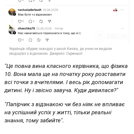
"Це повна вина класного керівника, що фізика
10. Вона мала ще на початку року розставити
всі точки з вчителями. І весь рік допомагати
дитині. Ну і звісно завуча. Куди дивилася?"
"Папірчик з відзнакою чи без ніяк не впливає
на успішний успіх у житті, тільки реальні
знання, тому забийте".