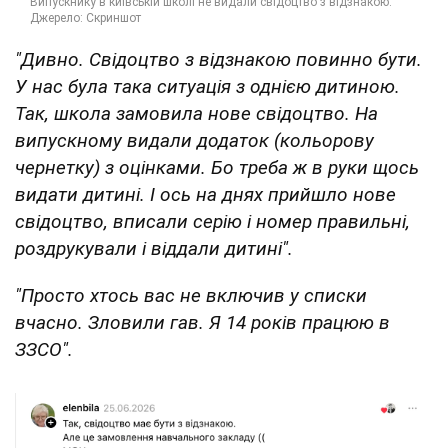
"Дивно. Свідоцтво з відзнакою повинно бути.
У нас була така ситуація з однією дитиною.
Так, школа замовила нове свідоцтво. На
випускному видали додаток (кольорову
чернетку) з оцінками. Бо треба ж в руки щось
видати дитині. І ось на днях прийшло нове
свідоцтво, вписали серію і номер правильні,
роздрукували і віддали дитині".
"Просто хтось вас не включив у списки
вчасно. Зловили гав. Я 14 років працюю в
ЗЗСО".