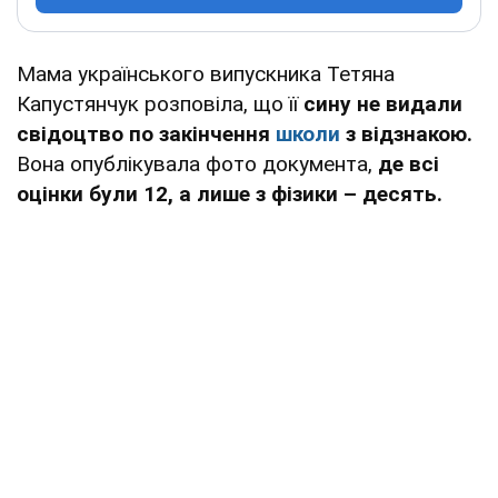
Мама українського випускника Тетяна
Капустянчук розповіла, що її
сину не видали
свідоцтво по закінчення
школи
з відзнакою.
Вона опублікувала фото документа,
де всі
оцінки були 12, а лише з фізики – десять.