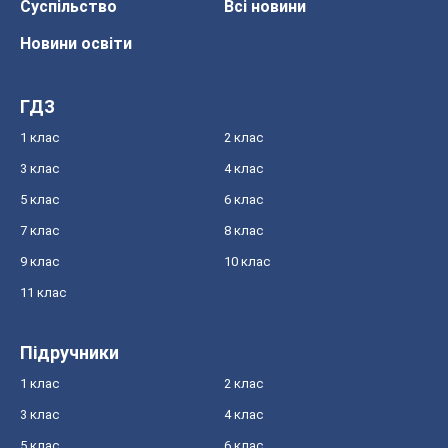
Суспільство
Всі новини
Новини освіти
ГДЗ
1 клас
2 клас
3 клас
4 клас
5 клас
6 клас
7 клас
8 клас
9 клас
10 клас
11 клас
Підручники
1 клас
2 клас
3 клас
4 клас
5 клас
6 клас