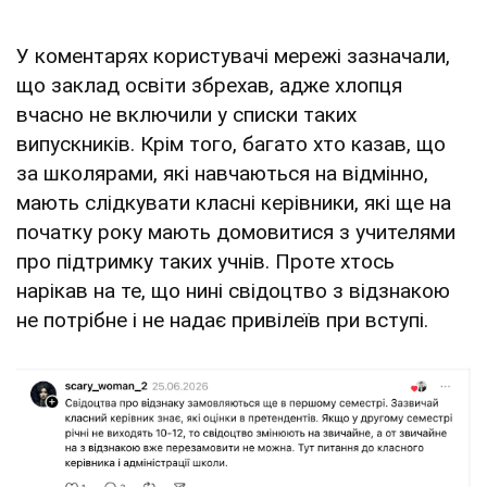
У коментарях користувачі мережі зазначали,
що заклад освіти збрехав, адже хлопця
вчасно не включили у списки таких
випускників. Крім того, багато хто казав, що
за школярами, які навчаються на відмінно,
мають слідкувати класні керівники, які ще на
початку року мають домовитися з учителями
про підтримку таких учнів. Проте хтось
нарікав на те, що нині свідоцтво з відзнакою
не потрібне і не надає привілеїв при вступі.