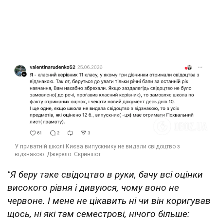
"Я беру таке свідоцтво в руки, бачу всі оцінки
високого рівня і дивуюся, чому воно не
червоне. І мене не цікавить ні чи він коригував
щось, ні які там семестрові, нічого більше: