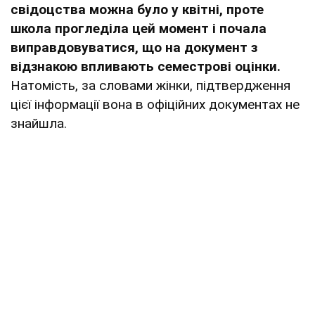
свідоцства можна було у квітні, проте
школа прогледіла цей момент і почала
виправдовуватися, що на документ з
відзнакою впливають семестрові оцінки.
Натомість, за словами жінки, підтвердження
цієї інформації вона в офіційних документах не
знайшла.