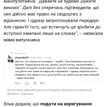
маніпулятивна: "Давайте не будемо шукати
винних". Далі без сперечань підтвердили, що
син дійсно має право на свідоцтво з
відзнакою. І одразу запропонували передрук.
Але гарантії того, що встигнуть це зробити до
вступної кампанії лише на словах",
– написала
мама випускника.
Вона додала, що
подати на коригування