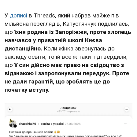
У
дописі
в Threads, який набрав майже пів
мільйона переглядів, Капустянчук поділилась,
що
їхня родина із Запоріжжя, проте хлопець
навчався у приватній школі Києва
дистанційно.
Коли жінка звернулась до
закладу освіти, то їй все ж таки підтвердили,
що
її син дійсно має право на свідоцтво з
відзнакою і запропонували передрук. Проте
не дали гарантій, що зроблять це до
початку вступу.