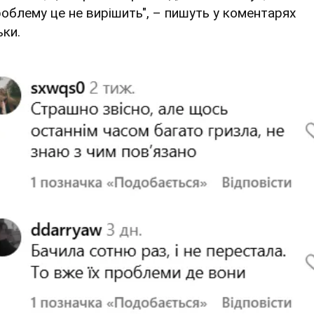
роблему це не вирішить", – пишуть у коментарях
ьки.