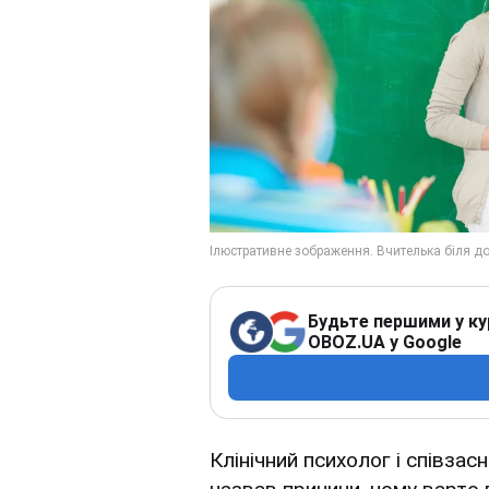
Будьте першими у ку
OBOZ.UA у Google
Клінічний психолог і співза