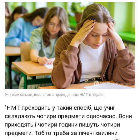
"НМТ проходить у такий спосіб, що учні
складають чотири предмети одночасно. Вони
приходять і чотири години пишуть чотири
предмети. Тобто треба за лічені хвилини