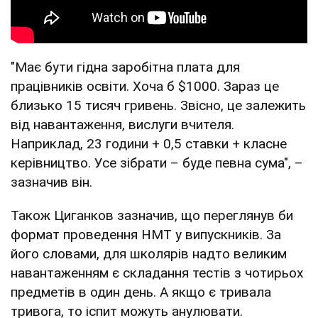
"Має бути гідна заробітна плата для
працівників освіти. Хоча б $1000. Зараз це
близько 15 тисяч гривень. Звісно, це залежить
від навантаження, вислуги вчителя.
Наприклад, 23 години + 0,5 ставки + класне
керівництво. Усе зібрати – буде певна сума", –
зазначив він.
Також Циганков зазначив, що переглянув би
формат проведення НМТ у випускників. За
його словами, для школярів надто великим
навантаженням є складання тестів з чотирьох
предметів в один день. А якщо є тривала
тривога, то іспит можуть анулювати.