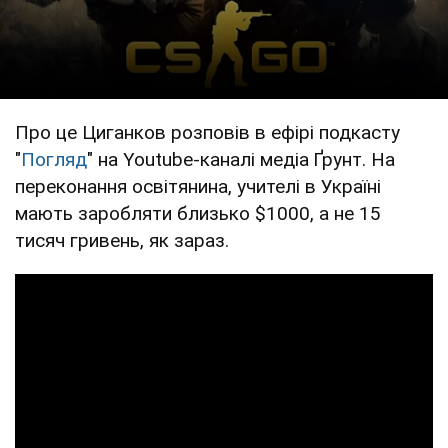
Про це Циганков розповів в ефірі подкасту
"
Погляд
" на Youtube-каналі медіа Ґрунт. На
переконання освітянина, учителі в Україні
мають заробляти близько $1000, а не 15
тисяч гривень, як зараз.