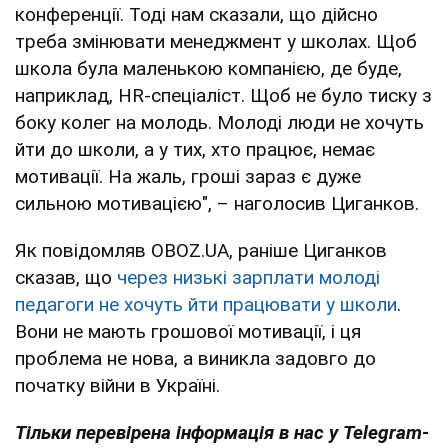
конференції. Тоді нам сказали, що дійсно
треба змінювати менеджмент у школах. Щоб
школа була маленькою компанією, де буде,
наприклад, НR-спеціаліст. Щоб не було тиску з
боку колег на молодь. Молоді люди не хочуть
йти до школи, а у тих, хто працює, немає
мотивації. На жаль, гроші зараз є дуже
сильною мотивацією", – наголосив Циганков.
Як повідомляв OBOZ.UA, раніше Циганков
сказав, що
через низькі зарплати молоді
педагоги не хочуть йти працювати у школи
.
Вони не мають грошової мотивації, і ця
проблема не нова, а виникла задовго до
початку війни в Україні.
Тільки перевірена інформація в нас у Telegram-