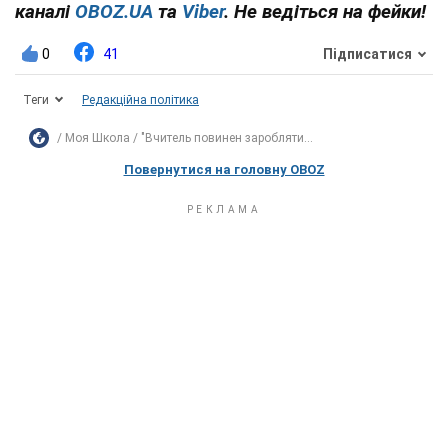
каналі
OBOZ.UA
та
Viber
. Не ведіться на фейки!
0
41
Підписатися
Теги
Редакційна політика
Моя Школа
"Вчитель повинен заробляти...
Повернутися на головну OBOZ