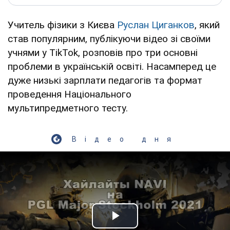
Учитель фізики з Києва
Руслан Циганков
, який
став популярним, публікуючи відео зі своїми
учнями у TikTok, розповів про три основні
проблеми в українській освіті. Насамперед це
дуже низькі зарплати педагогів та формат
проведення Національного
мультипредметного тесту.
Відео дня
Play Video