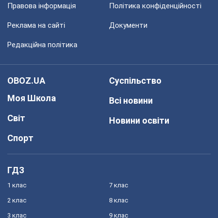
Правова інформація
Політика конфіденційності
Реклама на сайті
Документи
Редакційна політика
OBOZ.UA
Суспільство
Моя Школа
Всі новини
Світ
Новини освіти
Спорт
ГДЗ
1 клас
7 клас
2 клас
8 клас
3 клас
9 клас