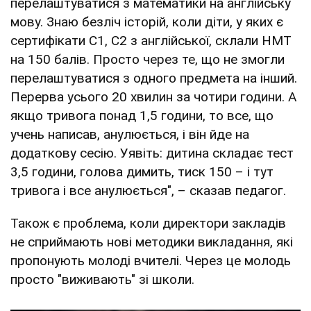
перелаштуватися з математики на англійську
мову. Знаю безліч історій, коли діти, у яких є
сертифікати С1, С2 з англійської, склали НМТ
на 150 балів. Просто через те, що не змогли
перелаштуватися з одного предмета на інший.
Перерва усього 20 хвилин за чотири години. А
якщо тривога понад 1,5 години, то все, що
учень написав, анулюється, і він йде на
додаткову сесію. Уявіть: дитина складає тест
3,5 години, голова димить, тиск 150 – і тут
тривога і все анулюється", – сказав педагог.
Також є проблема, коли директори закладів
не сприймають нові методики викладання, які
пропонують молоді вчителі. Через це молодь
просто "виживають" зі школи.