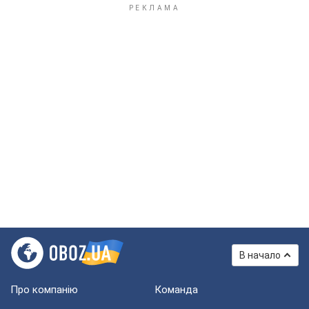
В начало
Про компанію
Команда