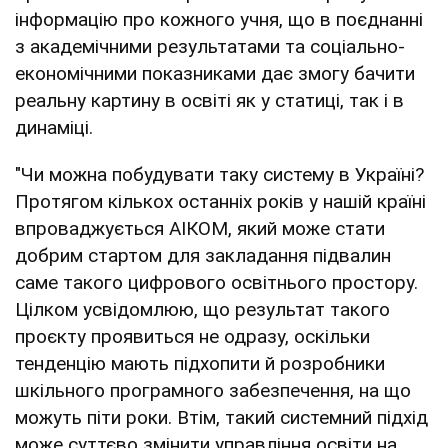
інформацію про кожного учня, що в поєднанні
з академічними результатами та соціально-
економічними показниками дає змогу бачити
реальну картину в освіті як у статиці, так і в
динаміці.
"Чи можна побудувати таку систему в Україні?
Протягом кількох останніх років у нашій країні
впроваджується АІКОМ, який може стати
добрим стартом для закладання підвалин
саме такого цифрового освітнього простору.
Цілком усвідомлюю, що результат такого
проєкту проявиться не одразу, оскільки
тенденцію мають підхопити й розробники
шкільного програмного забезпечення, на що
можуть піти роки. Втім, такий системний підхід
може суттєво змінити управління освіти на