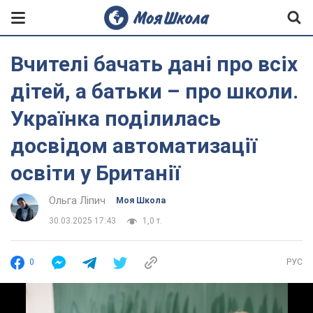
Вчителі бачать дані про всіх
дітей, а батьки – про школи.
Українка поділилась
досвідом автоматизації
освіти у Британії
Ольга Ліпич
Моя Школа
30.03.2025 17:43
1,0 т.
0
РУС