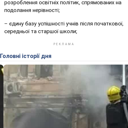
розроблення освітніх політик, спрямованих на
подолання нерівності;
– єдину базу успішності учнів після початкової,
середньої та старшої школи;
Головні історії дня