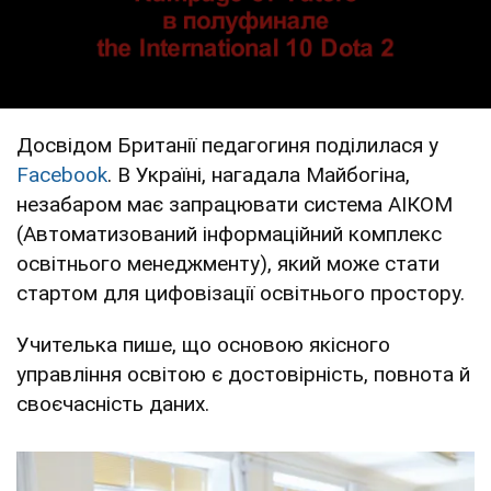
Досвідом Британії педагогиня поділилася у
Facebook
. В Україні, нагадала Майбогіна,
незабаром має запрацювати система АІКОМ
(Автоматизований інформаційний комплекс
освітнього менеджменту), який може стати
стартом для цифовізації освітнього простору.
Учителька пише, що основою якісного
управління освітою є достовірність, повнота й
своєчасність даних.