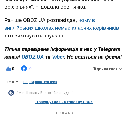
всіх рівнях", – додала освітянка.
Раніше OBOZ.UA розповідав,
чому в
англійських школах немає класних керівників
і
хто виконує їхні функції.
Тільки перевірена інформація в нас у Telegram-
каналі
OBOZ.UA
та
Viber
. Не ведіться на фейки!
0
0
Підписатися
Теги
Редакційна політика
Моя Школа
Вчителі бачать дані...
Повернутися на головну OBOZ