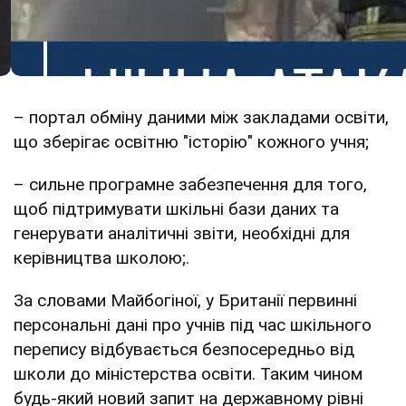
– портал обміну даними між закладами освіти,
що зберігає освітню "історію" кожного учня;
– сильне програмне забезпечення для того,
щоб підтримувати шкільні бази даних та
генерувати аналітичні звіти, необхідні для
керівництва школою;.
За словами Майбогіної, у Британії первинні
персональні дані про учнів під час шкільного
перепису відбувається безпосередньо від
школи до міністерства освіти. Таким чином
будь-який новий запит на державному рівні