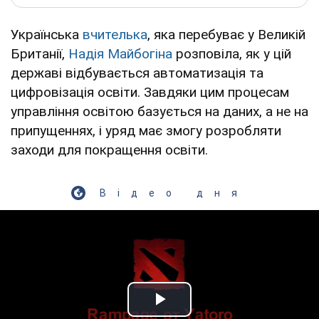
Українська
вчителька
, яка перебуває у Великій
Британії,
Надія Майбогіна
розповіла, як у цій
державі відбувається автоматизація та
цифровізація освіти. Завдяки цим процесам
управління освітою базується на даних, а не на
припущеннях, і уряд має змогу розробляти
заходи для покращення освіти.
Відео дня
Play Video