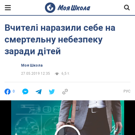
Вчителі наразили себе на
смертельну небезпеку
заради дітей
Моя Школа
27.05.2019 12:35
6,5 т.
0
РУС