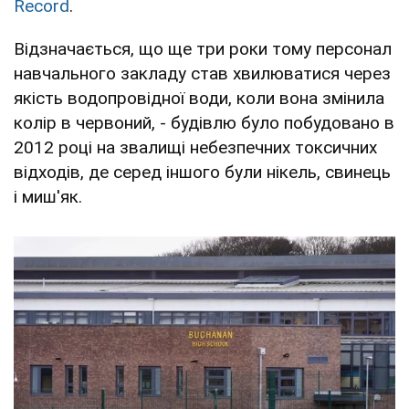
Record
.
Відзначається, що ще три роки тому персонал
навчального закладу став хвилюватися через
якість водопровідної води, коли вона змінила
колір в червоний, - будівлю було побудовано в
2012 році на звалищі небезпечних токсичних
відходів, де серед іншого були нікель, свинець
і миш'як.