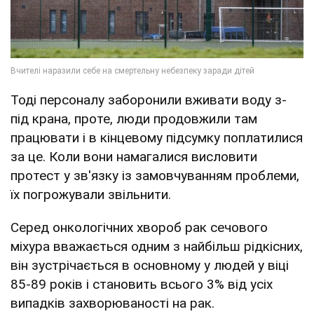
Тоді персоналу заборонили вживати воду з-
під крана, проте, люди продовжили там
працювати і в кінцевому підсумку поплатилися
за це. Коли вони намагалися висловити
протест у зв'язку із замовчуванням проблеми,
їх погрожували звільнити.
Серед онкологічних хвороб рак сечового
міхура вважається одним з найбільш рідкісних,
він зустрічається в основному у людей у віці
85-89 років і становить всього 3% від усіх
випадків захворюваності на рак.