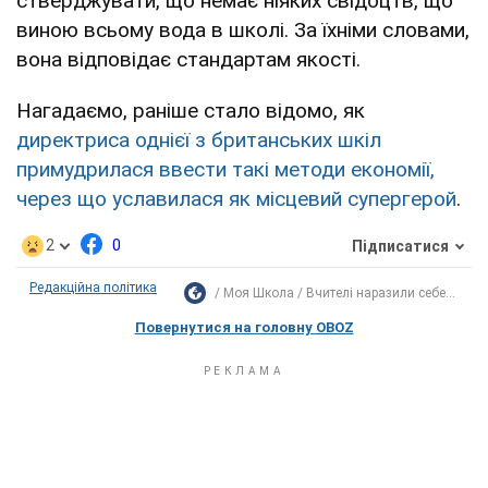
стверджувати, що немає ніяких свідоцтв, що
виною всьому вода в школі. За їхніми словами,
вона відповідає стандартам якості.
Нагадаємо, раніше стало відомо, як
директриса однієї з британських шкіл
примудрилася ввести такі методи економії,
через що уславилася як місцевий супергерой
.
2
0
Підписатися
Редакційна політика
Моя Школа
Вчителі наразили себе...
Повернутися на головну OBOZ