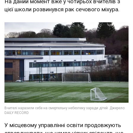
На даний момент вже у чотирьох вчителів з
цієї школи розвинувся рак сечового міхура.
У місцевому управлінні освіти продовжують