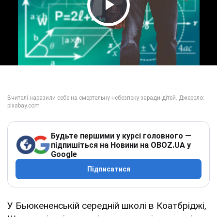
Play Video
Будьте першими у курсі головного —
підпишіться на Новини на OBOZ.UA у
Google
Підписатися
У Бьюкененській середній школі в Коатбріджі,