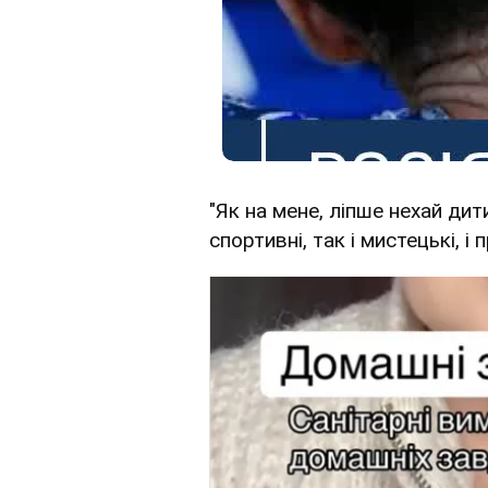
"Як на мене, ліпше нехай дит
спортивні, так і мистецькі, і