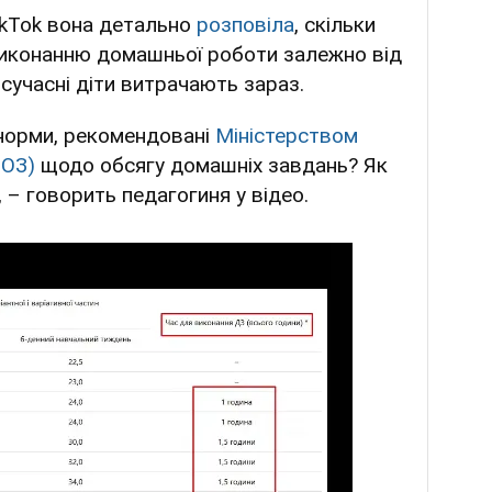
TikTok вона детально
розповіла
, скільки
виконанню домашньої роботи залежно від
іж сучасні діти витрачають зараз.
і норми, рекомендовані
Міністерством
МОЗ)
щодо обсягу домашніх завдань? Як
, – говорить педагогиня у відео.