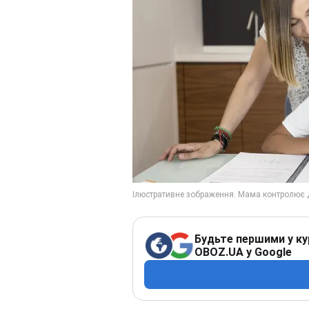
Будьте першими у ку
OBOZ.UA у Google