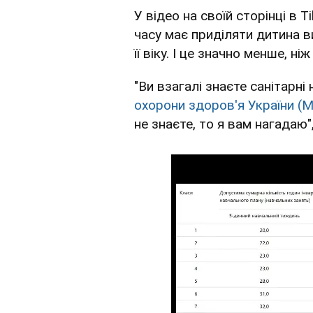
У відео на своїй сторінці в 
часу має приділяти дитина 
її віку. І це значно менше, н
"Ви взагалі знаєте санітарн
охорони здоров'я України (
не знаєте, то я вам нагадаю"