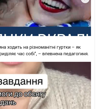
ина ходить на різноманітні гуртки – як
 приділяє час собі", – впевнена педагогиня.