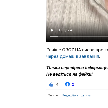
Раніше OBOZ.UA писав про т
через домашні завдання
.
Тільки перевірена інформація
Не ведіться на фейки!
4
2
Теги
Редакційна політика