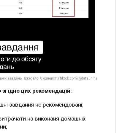
 згідно цих рекомендацій:
шні завдання не рекомендовані;
 витрачати на виконаня домашніх
ни;