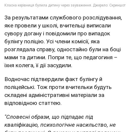
За результатами службового розслідування,
яке провели у школі, вчительці виписали
сувору догану і повідомили про випадок
булінгу поліцію. Усі члени комісії, яка
розглядала справу, одностайно були на боці
мами та дитини. Попри те, що педагогиня –
їхня колега, її дії засудили.
Водночас підтвердили факт булінгу й
поліцейські. Тож проти вчительки будуть
складені адміністративні матеріали за
відповідною статтею.
"Словесні образи, що підпадає під
кваліфікацію, психологічне насильство, не