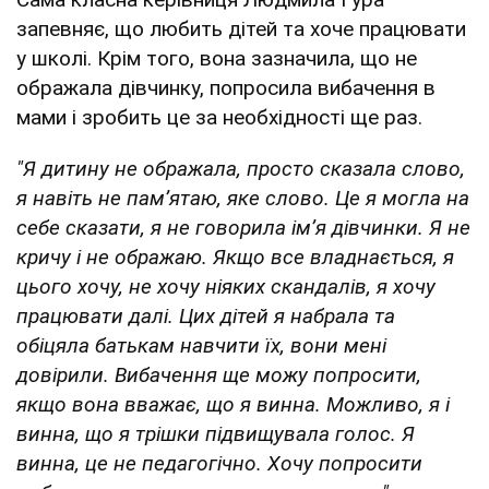
запевняє, що любить дітей та хоче працювати
у школі. Крім того, вона зазначила, що не
ображала дівчинку, попросила вибачення в
мами і зробить це за необхідності ще раз.
"Я дитину не ображала, просто сказала слово,
я навіть не пам’ятаю, яке слово. Це я могла на
себе сказати, я не говорила ім’я дівчинки. Я не
кричу і не ображаю. Якщо все владнається, я
цього хочу, не хочу ніяких скандалів, я хочу
працювати далі. Цих дітей я набрала та
обіцяла батькам навчити їх, вони мені
довірили. Вибачення ще можу попросити,
якщо вона вважає, що я винна. Можливо, я і
винна, що я трішки підвищувала голос. Я
винна, це не педагогічно. Хочу попросити