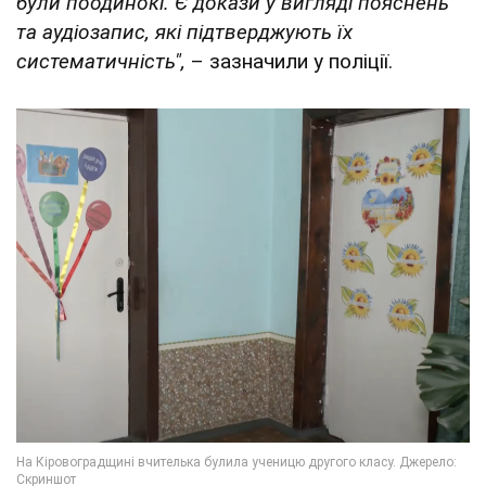
були поодинокі. Є докази у вигляді пояснень
та аудіозапис, які підтверджують їх
систематичність",
– зазначили у поліції.