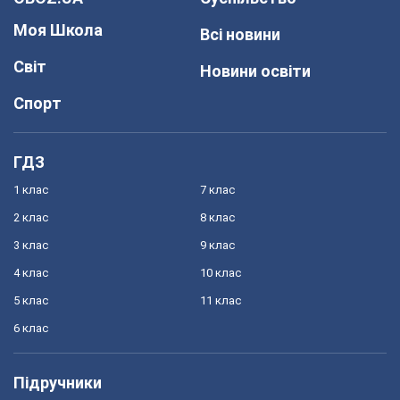
Моя Школа
Всі новини
Світ
Новини освіти
Спорт
ГДЗ
1 клас
7 клас
2 клас
8 клас
3 клас
9 клас
4 клас
10 клас
5 клас
11 клас
6 клас
Підручники