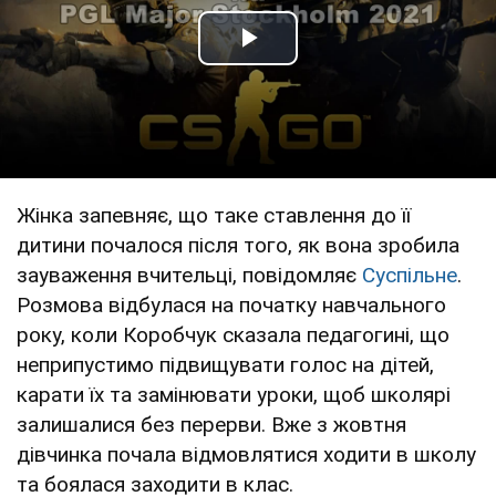
Play Video
Жінка запевняє, що таке ставлення до її
дитини почалося після того, як вона зробила
зауваження вчительці, повідомляє
Суспільне
.
Розмова відбулася на початку навчального
року, коли Коробчук сказала педагогині, що
неприпустимо підвищувати голос на дітей,
карати їх та замінювати уроки, щоб школярі
залишалися без перерви. Вже з жовтня
дівчинка почала відмовлятися ходити в школу
та боялася заходити в клас.