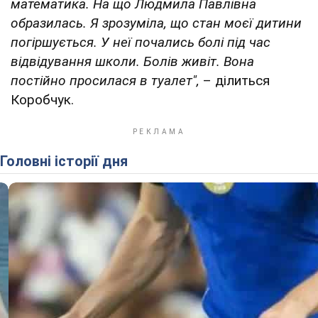
математика. На що Людмила Павлівна
образилась. Я зрозуміла, що стан моєї дитини
погіршується. У неї почались болі під час
відвідування школи. Болів живіт. Вона
постійно просилася в туалет",
– ділиться
Коробчук.
Головні історії дня