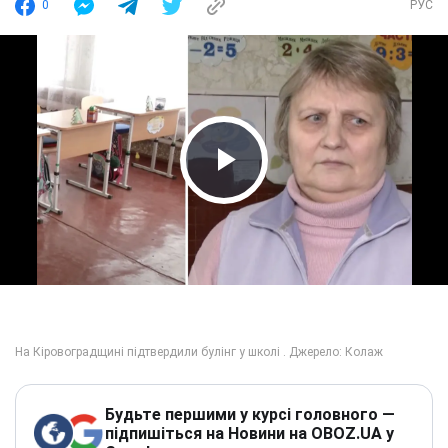
0
РУС
Play Video
Будьте першими у курсі головного —
підпишіться на Новини на OBOZ.UA у