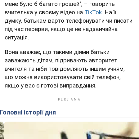
мене було б багато грошей", – говорить
вчителька у своєму відео на
TikTok
. На її
думку, батькам варто телефонувати чи писати
під час перерви, якщо це не надзвичайна
ситуація.
Вона вважає, що такими діями батьки
заважають дітям, підривають авторитет
вчителя та ніби повідомляють іншим учням,
що можна використовувати свій телефон,
якщо у вас є готові виправдання.
Головні історії дня