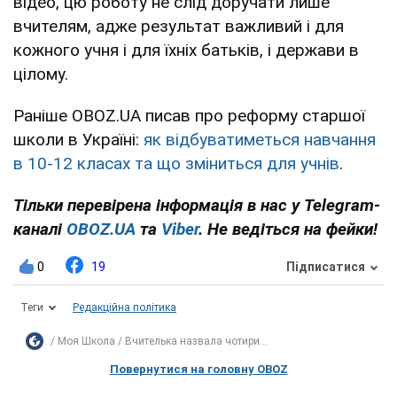
відео, цю роботу не слід доручати лише
вчителям, адже результат важливий і для
кожного учня і для їхніх батьків, і держави в
цілому.
Раніше OBOZ.UA писав про реформу старшої
школи в Україні:
як відбуватиметься навчання
в 10-12 класах та що зміниться для учнів
.
Тільки перевірена інформація в нас у Telegram-
каналі
OBOZ.UA
та
Viber
. Не ведіться на фейки!
0
19
Підписатися
Теги
Редакційна політика
Моя Школа
Вчителька назвала чотири...
Повернутися на головну OBOZ