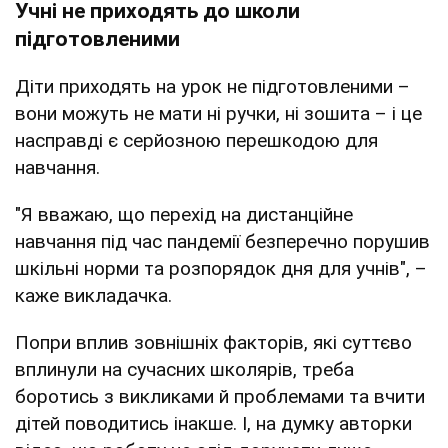
Учні не приходять до школи
підготовленими
Діти приходять на урок не підготовленими –
вони можуть не мати ні ручки, ні зошита – і це
насправді є серйозною перешкодою для
навчання.
"Я вважаю, що перехід на дистанційне
навчання під час пандемії безперечно порушив
шкільні норми та розпорядок дня для учнів", –
каже викладачка.
Попри вплив зовнішніх факторів, які суттєво
вплинули на сучасних школярів, треба
боротись з викликами й проблемами та вчити
дітей поводитись інакше. І, на думку авторки