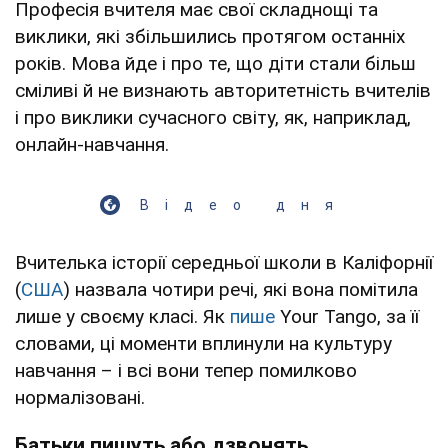
Професія вчителя має свої складнощі та
виклики, які збільшились протягом останніх
років. Мова йде і про те, що діти стали більш
сміливі й не визнають авторитетність вчителів
і про виклики сучасного світу, як, наприклад,
онлайн-навчання.
Відео дня
Вчителька історії середньої школи в Каліфорнії
(
США
) назвала чотири речі, які вона помітила
лише у своєму класі. Як
пише
Your Tango, за її
словами, ці моменти вплинули на культуру
навчання – і всі вони тепер помилково
нормалізовані.
Батьки пишуть або дзвонять