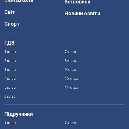
Моя Школа
Всі новини
Світ
Новини освіти
Спорт
ГДЗ
1 клас
7 клас
2 клас
8 клас
3 клас
9 клас
4 клас
10 клас
5 клас
11 клас
6 клас
Підручники
1 клас
7 клас