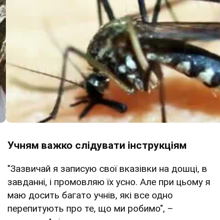
Учням важко слідувати інструкціям
"Зазвичай я записую свої вказівки на дошці, в
завданні, і промовляю їх усно. Але при цьому я
маю досить багато учнів, які все одно
перепитують про те, що ми робимо", –