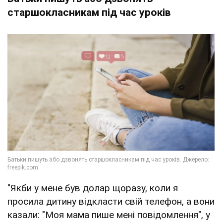
старшокласникам під час уроків
"Якби у мене був долар щоразу, коли я
просила дитину відкласти свій телефон, а вони
казали: "Моя мама пише мені повідомлення", у