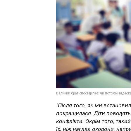
"Після того, як ми встановил
покращилася. Діти поводять
конфлікти. Окрім того, так
їх, ніж нагляд охорони, напр