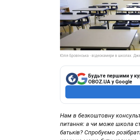
Будьте першими у ку
OBOZ.UA у Google
Нам в безкоштовну консуль
питання: а чи може школа ст
батьків? Спробуємо розібрати