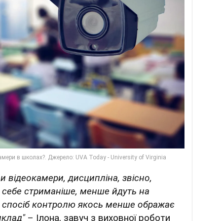
и відеокамери, дисципліна, звісно,
 себе стриманіше, менше йдуть на
ий спосіб контролю якось менше ображає
иклад"
– Ілона, завуч з виховної роботи