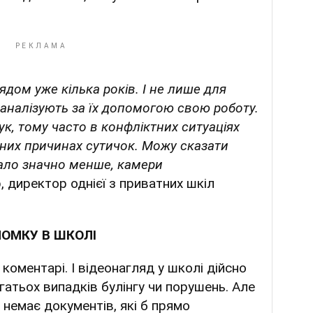
дом уже кілька років. І не лише для
, аналізують за їх допомогою свою роботу.
ук, тому часто в конфліктних ситуаціях
ьних причинах сутичок. Можу сказати
тало значно менше, камери
 директор однієї з приватних шкіл
ОМКУ В ШКОЛІ
 коментарі. І відеонагляд у школі дійсно
атьох випадків булінгу чи порушень. Але
і немає документів, які б прямо