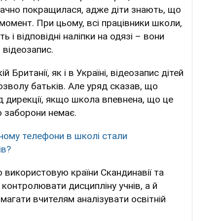
начно покращилася, адже діти знають, що
 момент. При цьому, всі працівники школи,
ь і відповідні наліпки на одязі – вони
відеозапис.
 Британії, як і в Україні, відеозапис дітей
зволу батьків. Але уряд сказав, що
д дирекції, якщо школа впевнена, що це
о заборони немає.
 чому телефони в школі стали
ів?
о використовую країни Скандинавії та
 контролювати дисципліну учнів, а й
магати вчителям аналізувати освітній