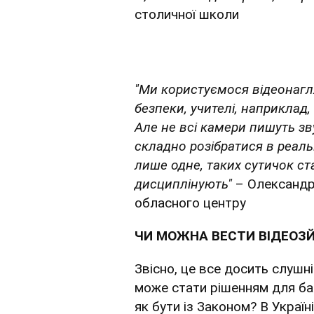
столичної школи
"Ми користуємося відеонагля
безпеки, учителі, наприклад
Але не всі камери пишуть зв
складно розібратися в реал
лише одне, таких сутичок с
дисциплінують"
– Олександр,
обласного центру
ЧИ МОЖНА ВЕСТИ ВІДЕОЗЙ
Звісно, це все досить слушні
може стати рішенням для баг
як бути із Законом? В Україн