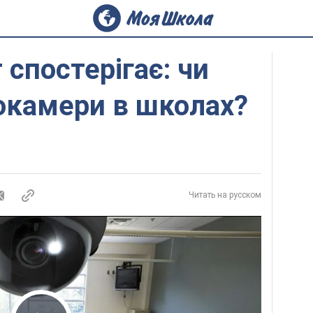
 спостерігає: чи
еокамери в школах?
Читать на русском