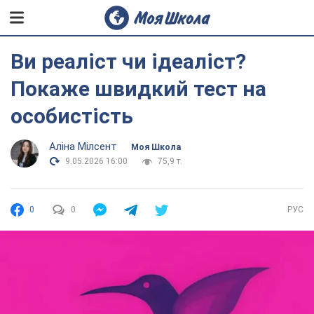
Ви реаліст чи ідеаліст?
Покаже швидкий тест на
особистість
Аліна Мілсент
Моя Школа
9.05.2026 16:00
75,9 т.
0
0
РУС