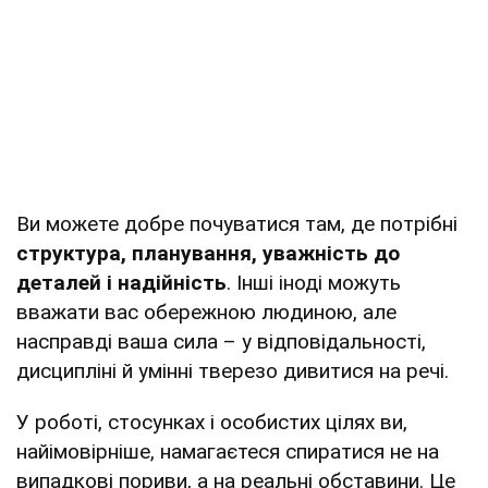
Ви можете добре почуватися там, де потрібні
структура, планування, уважність до
деталей і надійність
. Інші іноді можуть
вважати вас обережною людиною, але
насправді ваша сила – у відповідальності,
дисципліні й умінні тверезо дивитися на речі.
У роботі, стосунках і особистих цілях ви,
найімовірніше, намагаєтеся спиратися не на
випадкові пориви, а на реальні обставини. Це