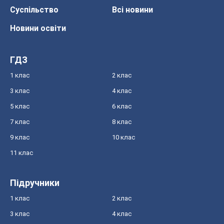
Суспільство
Всі новини
Новини освіти
ГДЗ
1 клас
2 клас
3 клас
4 клас
5 клас
6 клас
7 клас
8 клас
9 клас
10 клас
11 клас
Підручники
1 клас
2 клас
3 клас
4 клас