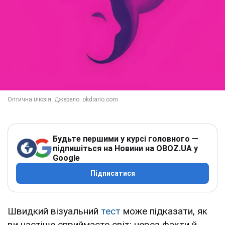
Будьте першими у курсі головного —
підпишіться на Новини на OBOZ.UA у
Google
Підписатися
Швидкий візуальний
тест
може підказати, як
ви частіше сприймаєте світ: через факти й