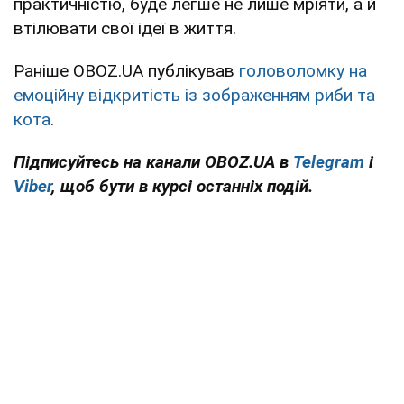
практичністю, буде легше не лише мріяти, а й
втілювати свої ідеї в життя.
Раніше OBOZ.UA публікував
головоломку на
емоційну відкритість із зображенням риби та
кота
.
Підписуйтесь на канали OBOZ.UA в
Telegram
і
Viber
, щоб бути в курсі останніх подій.