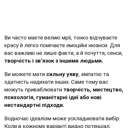
Ви часто маєте великі мрії, тонко відчуваєте
красу й легко помічаєте емоційні нюанси. Для
вас важливі не лише факти, а й почуття, сенси,
творчість і зв’язок з іншими людьми.
Ви можете мати
сильну уяву
, емпатію та
здатність надихати інших. Саме тому вас
можуть приваблювати
творчість, мистецтво,
психологія, гуманітарні ідеї або нові
нестандартні підходи.
Водночас ідеалізм може ускладнювати вибір.
Коли в кожному варіанті видно потенціал,