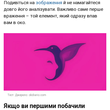
Подивіться на
зображення
й не намагайтеся
довго його аналізувати. Важливо саме перше
враження – той елемент, який одразу впав
вам в око.
Якщо ви першими побачили