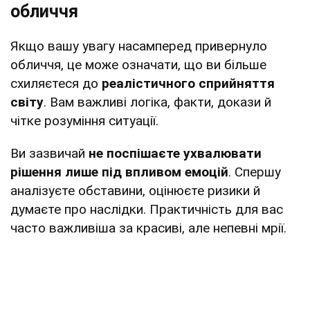
обличчя
Якщо вашу увагу насамперед привернуло
обличчя, це може означати, що ви більше
схиляєтеся до
реалістичного сприйняття
світу
. Вам важливі логіка, факти, докази й
чітке розуміння ситуації.
Ви зазвичай
не поспішаєте ухвалювати
рішення лише під впливом емоцій
. Спершу
аналізуєте обставини, оцінюєте ризики й
думаєте про наслідки. Практичність для вас
часто важливіша за красиві, але непевні мрії.