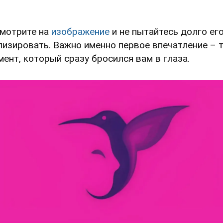
мотрите на
изображение
и не пытайтесь долго ег
лизировать. Важно именно первое впечатление – 
мент, который сразу бросился вам в глаза.