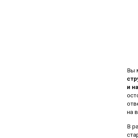
Вы 
стр
и н
ост
отв
на 
В р
ста