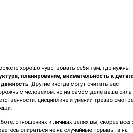
можете хорошо чувствовать себя там, где нужны
уктура, планирование, внимательность к дета
адежность
. Другие иногда могут считать вас
орожным человеком, но на самом деле ваша сила 
етственности, дисциплине и умении трезво смотр
вещи.
аботе, отношениях и личных целях вы, скорее всег
раетесь опираться не на случайные порывы, а на