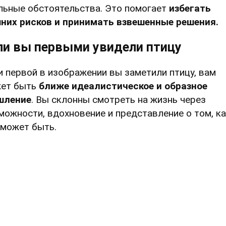
льные обстоятельства. Это помогает
избегать
них рисков и принимать взвешенные решения.
ли вы первыми увидели птицу
и первой в изображении вы заметили птицу, вам
ет быть
ближе идеалистическое и образное
шление
. Вы склонны смотреть на жизнь через
можности, вдохновение и представление о том, к
 может быть.