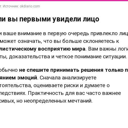
ли вы первыми увидели лицо
и ваше внимание в первую очередь привлекло лиц
 может означать, что вы больше склоняетесь к
листическому восприятию мира
. Вам важны лог
ты, доказательства и четкое понимание ситуации.
обычно
не спешите принимать решения только 
янием эмоций
. Сначала анализируете
тоятельства, оцениваете риски и думаете о
ледствиях. Практичность для вас часто важнее
сивых, но неопределенных мечтаний.