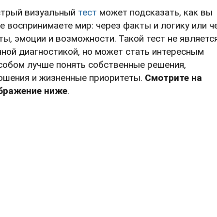
трый визуальный
тест
может подсказать, как вы
е воспринимаете мир: через факты и логику или ч
ты, эмоции и возможности. Такой тест не являетс
чной диагностикой, но может стать интересным
собом лучше понять собственные решения,
ошения и жизненные приоритеты.
Смотрите на
бражение ниже
.