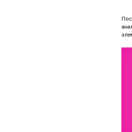
Пос
ана
эле