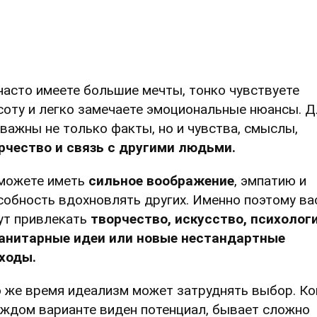
часто имеете большие мечты, тонко чувствуете
соту и легко замечаете эмоциональные нюансы. Д
 важны не только факты, но и чувства, смыслы,
рчество и связь с другими людьми.
можете иметь
сильное воображение
, эмпатию и
собность вдохновлять других. Именно поэтому ва
ут привлекать
творчество, искусство, психологи
анитарные идеи или новые нестандартные
ходы.
о же время идеализм может затруднять выбор. Ко
аждом варианте виден потенциал, бывает сложно