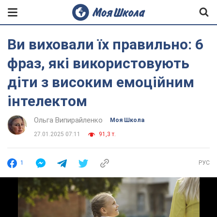
Ви виховали їх правильно: 6
фраз, які використовують
діти з високим емоційним
інтелектом
Ольга Випирайленко
Моя Школа
27.01.2025 07:11
91,3 т.
1
РУС