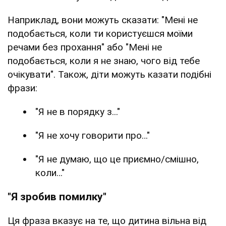
Наприклад, вони можуть сказати: "Мені не
подобається, коли ти користуєшся моїми
речами без прохання" або "Мені не
подобається, коли я не знаю, чого від тебе
очікувати". Також, діти можуть казати подібні
фрази:
"Я не в порядку з..."
"Я не хочу говорити про…"
"Я не думаю, що це приємно/смішно,
коли…"
"Я зробив помилку"
Ця фраза вказує на те, що дитина вільна від