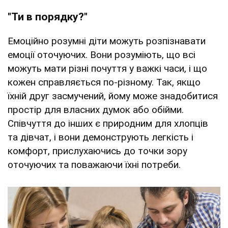
"Ти в порядку?"
Емоційно розумні діти можуть розпізнавати
емоції оточуючих. Вони розуміють, що всі
можуть мати різні почуття у важкі часи, і що
кожен справляється по-різному. Так, якщо
їхній друг засмучений, йому може знадобитися
простір для власних думок або обійми.
Співчуття до інших є природним для хлопців
та дівчат, і вони демонструють легкість і
комфорт, прислухаючись до точки зору
оточуючих та поважаючи їхні потреби.