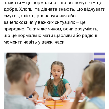
плакати – це нормально і що всі почуття – це
добре. Хлопці та дівчата знають, що відчувати
смуток, злість, розчарування або
занепокоєння у важких ситуаціях – це
природно. Таким же чином, вони розуміють,
що це нормально мати щасливі або радісні
моменти навіть у важкі часи.