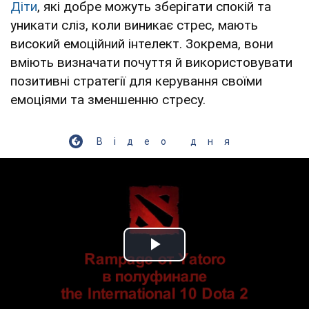
Діти
, які добре можуть зберігати спокій та
уникати сліз, коли виникає стрес, мають
високий емоційний інтелект. Зокрема, вони
вміють визначати почуття й використовувати
позитивні стратегії для керування своїми
емоціями та зменшенню стресу.
Відео дня
Play Video