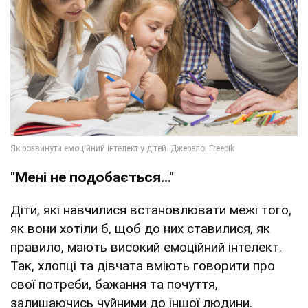
"Мені не подобається…"
Діти, які навчилися встановлювати межі того,
як вони хотіли б, щоб до них ставилися, як
правило, мають високий емоційний інтелект.
Так, хлопці та дівчата вміють говорити про
свої потреби, бажання та почуття,
залишаючись чуйними до іншої людини.