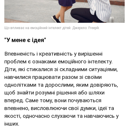
"У мене є ідея"
Впевненість і креативність у вирішенні
проблем є ознаками емоційного інтелекту.
Діти, які стикалися зі складними ситуаціями,
навчилися працювати разом зі своїми
однолітками та дорослими, яким довіряють,
щоб знайти розумні рішення або шляхи
вперед. Саме тому, вони почуваються
впевнено, висловлюючи свої думки, ідеї та
якості, одночасно слухаючи та навчаючись у
інших.