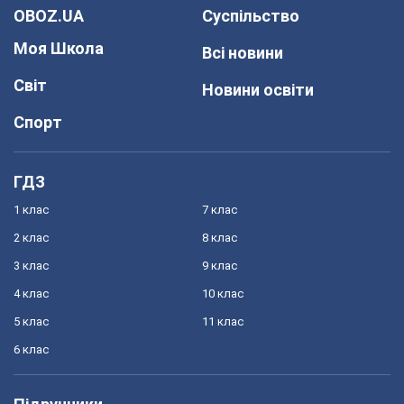
OBOZ.UA
Суспільство
Моя Школа
Всі новини
Світ
Новини освіти
Спорт
ГДЗ
1 клас
7 клас
2 клас
8 клас
3 клас
9 клас
4 клас
10 клас
5 клас
11 клас
6 клас