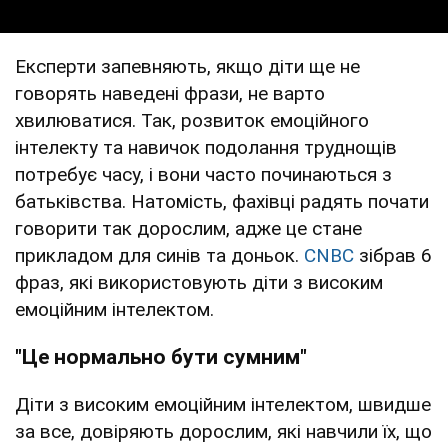
Експерти запевняють, якщо діти ще не
говорять наведені фрази, не варто
хвилюватися. Так, розвиток емоційного
інтелекту та навичок подолання труднощів
потребує часу, і вони часто починаються з
батьківства. Натомість, фахівці радять почати
говорити так дорослим, адже це стане
прикладом для синів та доньок.
CNBC
зібрав 6
фраз, які використовують діти з високим
емоційним інтелектом.
"Це нормально бути сумним"
Діти з високим емоційним інтелектом, швидше
за все, довіряють дорослим, які навчили їх, що