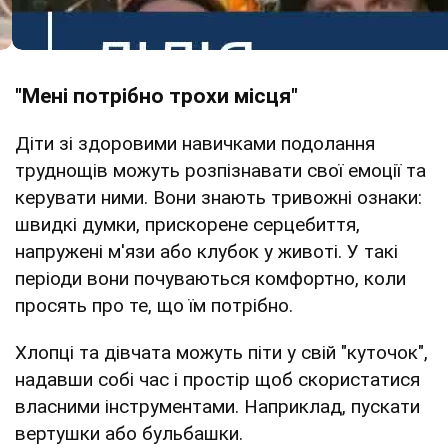
"Мені потрібно трохи місця"
Діти зі здоровими навичками подолання
труднощів можуть розпізнавати свої емоції та
керувати ними. Вони знають тривожні ознаки:
швидкі думки, прискорене серцебиття,
напружені м'язи або клубок у животі. У такі
періоди вони почуваються комфортно, коли
просять про те, що їм потрібно.
Хлопці та дівчата можуть піти у свій "куточок",
надавши собі час і простір щоб скористатися
власними інструментами. Наприклад, пускати
вертушки або бульбашки.