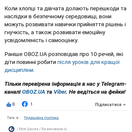
Коли хлопці та дівчата долають перешкоди та
наслідки в безпечному середовищі, вони
можуть розвивати навички прийняття рішень і
гнучкість, а також розвивати емоційну
усвідомленість і самооцінку.
Раніше OBOZ.UA розповідав про 10 речей, які
діти повинні робити
після уроків для кращої
дисципліни.
Тільки перевірена інформація в нас у Telegram-
каналі
OBOZ.UA
та
Viber
. Не ведіться на фейки!
0
1
Підписатися
Теги
Редакційна політика
Моя Школа
Ви виховали їх...