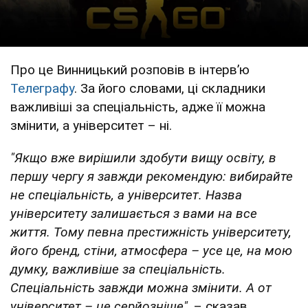
Про це Винницький розповів в інтервʼю
Телеграфу
. За його словами, ці складники
важливіші за спеціальність, адже її можна
змінити, а університет – ні.
"Якщо вже вирішили здобути вищу освіту, в
першу чергу я завжди рекомендую: вибирайте
не спеціальність, а університет. Назва
університету залишається з вами на все
життя. Тому певна престижність університету,
його бренд, стіни, атмосфера – усе це, на мою
думку, важливіше за спеціальність.
Спеціальність завжди можна змінити. А от
університет – це серйозніше",
– сказав