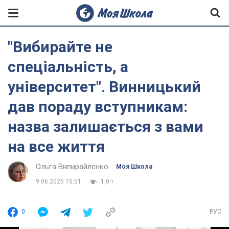
"Вибирайте не
спеціальність, а
університет". Винницький
дав пораду вступникам:
назва залишається з вами
на все життя
Ольга Випирайленко
Моя Школа
9.06.2025 15:51
1,0 т.
0
РУС