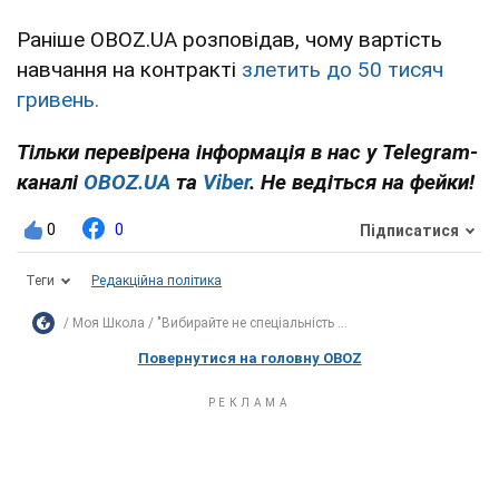
Раніше OBOZ.UA розповідав, чому вартість
навчання на контракті
злетить до 50 тисяч
гривень.
Тільки перевірена інформація в нас у Telegram-
каналі
OBOZ.UA
та
Viber
. Не ведіться на фейки!
0
0
Підписатися
Теги
Редакційна політика
Моя Школа
"Вибирайте не спеціальність ...
Повернутися на головну OBOZ