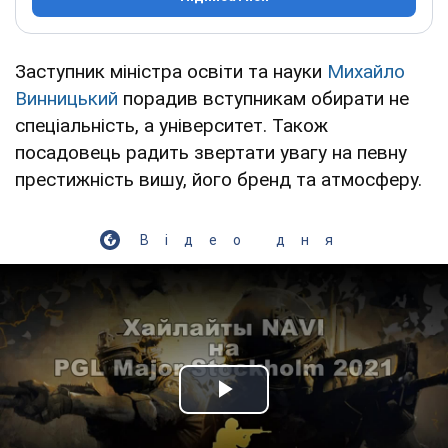
Заступник міністра освіти та науки
Михайло
Винницький
порадив вступникам обирати не
спеціальність, а університет. Також
посадовець радить звертати увагу на певну
престижність вишу, його бренд та атмосферу.
Відео дня
Play Video