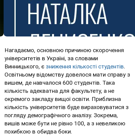
Нагадаємо, основною причиною скорочення
університетів в Україні, за словами
Винницького, є
зниження кількості студентів
.
Освітньому відомству довелося мати справу з
вишем, де навчалося 600 студентів. Така
кількість адекватна для факультету, а не
окремого закладу вищої освіти. Приблизна
кількість університетів буде вираховуватися з
погляду демографічного аналізу. Зокрема,
вишів може бути не рівно 100, а з невеликою
похибкою в обидва боки.