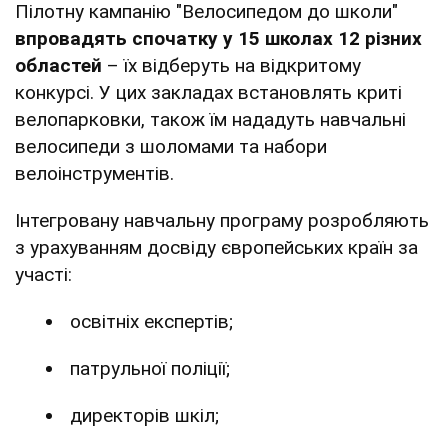
Пілотну кампанію "Велосипедом до школи"
впровадять спочатку у 15 школах 12 різних
областей
– їх відберуть на відкритому
конкурсі. У цих закладах встановлять криті
велопарковки, також їм нададуть навчальні
велосипеди з шоломами та набори
велоінструментів.
Інтегровану навчальну програму розробляють
з урахуванням досвіду європейських країн за
участі:
освітніх експертів;
патрульної поліції;
директорів шкіл;