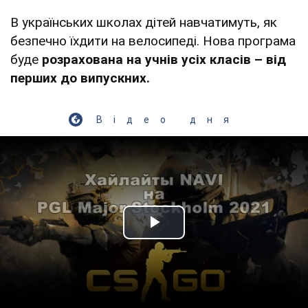
В українських школах дітей навчатимуть, як
безпечно їхдити на велосипеді. Нова програма
буде
розрахована на учнів усіх класів – від
перших до випускних.
Відео дня
Play Video