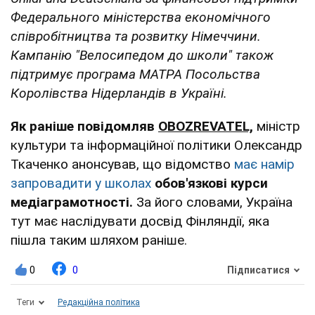
Федерального міністерства економічного
співробітництва та розвитку Німеччини.
Кампанію "Велосипедом до школи" також
підтримує програма МАТРА Посольства
Королівства Нідерландів в Україні.
Як раніше повідомляв
OBOZREVATEL,
міністр
культури та інформаційної політики Олександр
Ткаченко анонсував, що відомство
має намір
запровадити у школах
обов'язкові курси
медіаграмотності.
За його словами, Україна
тут має наслідувати досвід Фінляндії, яка
пішла таким шляхом раніше.
0
0
Підписатися
Теги
Редакційна політика