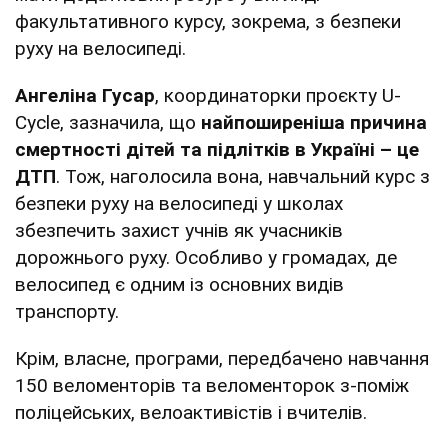
факультативного курсу, зокрема, з безпеки
руху на велосипеді.
Ангеліна Гусар
, координаторки проєкту U-
Cycle, зазначила, що
найпоширеніша причина
смертності дітей та підлітків в Україні – це
ДТП
. Тож, наголосила вона, навчальний курс з
безпеки руху на велосипеді у школах
збезпечить захист учнів як учасників
дорожнього руху. Особливо у громадах, де
велосипед є одним із основних видів
транспорту.
Крім, власне, програми, передбачено навчання
150 веломенторів та веломенторок з-поміж
поліцейських, велоактивістів і вчителів.