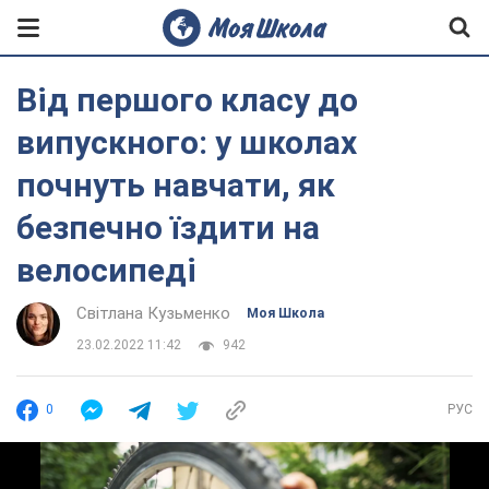
Від першого класу до
випускного: у школах
почнуть навчати, як
безпечно їздити на
велосипеді
Світлана Кузьменко
Моя Школа
23.02.2022 11:42
942
0
РУС