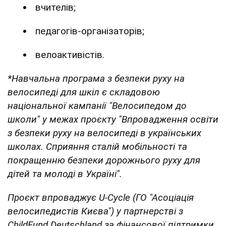
вчителів;
педагогів-організаторів;
велоактивістів.
*Навчальна програма з безпеки руху на
велосипеді для шкіл є складовою
національної кампанії "Велосипедом до
школи" у межах проєкту "Впровадження освіти
з безпеки руху на велосипеді в українських
школах. Сприяння сталій мобільності та
покращенню безпеки дорожнього руху для
дітей та молоді в Україні".
Проєкт впроваджує U-Cycle (ГО "Асоціація
велосипедистів Києва") у партнерстві з
ChildFund Deutschland за фінансової підтримки