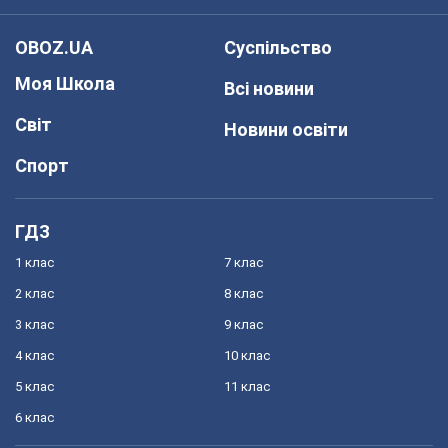
OBOZ.UA
Суспільство
Моя Школа
Всі новини
Світ
Новини освіти
Спорт
ГДЗ
1 клас
7 клас
2 клас
8 клас
3 клас
9 клас
4 клас
10 клас
5 клас
11 клас
6 клас