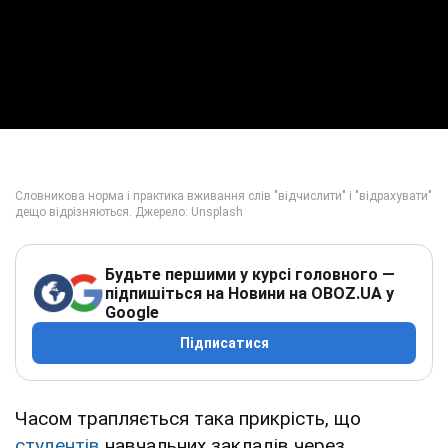
Будьте першими у курсі головного —
підпишіться на Новини на OBOZ.UA у
Google
Підписатися
Часом трапляється така прикрість, що
студентів
навчальних закладів через