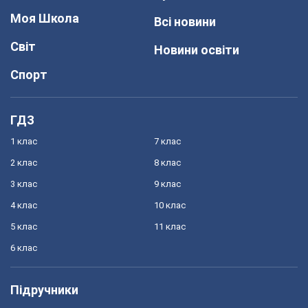
Моя Школа
Всі новини
Світ
Новини освіти
Спорт
ГДЗ
1 клас
7 клас
2 клас
8 клас
3 клас
9 клас
4 клас
10 клас
5 клас
11 клас
6 клас
Підручники