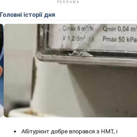
Головні історії дня
Абітурієнт добре впорався з НМТ, і