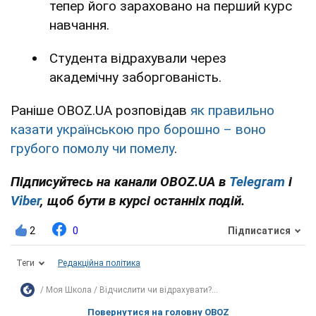
тепер його зараховано на перший курс
навчання.
Студента відрахували через
академічну заборгованість.
Раніше OBOZ.UA розповідав
як правильно
казати українською про борошно – воно
грубого помолу чи помелу
.
Підписуйтесь на канали OBOZ.UA в
Telegram
і
Viber
, щоб бути в курсі останніх подій.
2
0
Підписатися
Теги
Редакційна політика
Моя Школа
Відчислити чи відрахувати?...
Повернутися на головну OBOZ