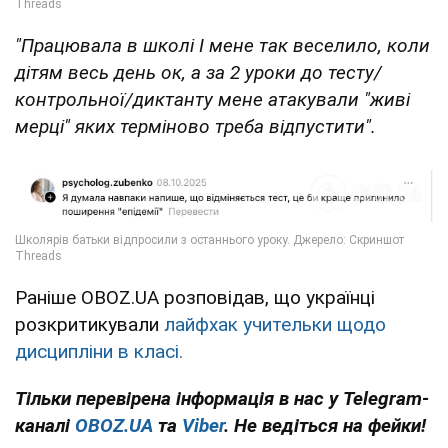
"Працювала в школі І мене так веселило, коли
дітям весь день ок, а за 2 уроки до тесту/
контрольної/диктанту мене атакували "живі
мерці" яких терміново треба відпустити".
Раніше OBOZ.UA розповідав, що українці
розкритикували
лайфхак учительки щодо
дисципліни в класі.
Тільки перевірена інформація в нас у Telegram-
каналі
OBOZ.UA
та
Viber
. Не ведіться на фейки!