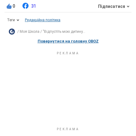
0
31
Підписатися
Теги
Редакційна політика
Моя Школа
"Відпустіть мою дитину...
Повернутися на головну OBOZ