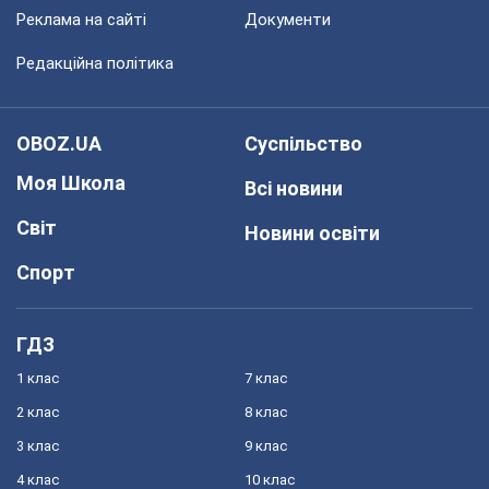
Реклама на сайті
Документи
Редакційна політика
OBOZ.UA
Суспільство
Моя Школа
Всі новини
Світ
Новини освіти
Спорт
ГДЗ
1 клас
7 клас
2 клас
8 клас
3 клас
9 клас
4 клас
10 клас