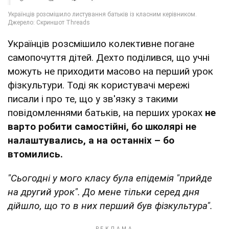
Українців розсмішило колективне погане
самопочуття дітей. Дехто поділився, що учні
можуть не приходити масово на перший урок
фізкультури. Тоді як користувачі мережі
писали і про те, що у зв'язку з такими
повідомленнями батьків, на перших уроках
не
варто робити самостійні, бо школярі не
налаштувались, а на останніх – бо
втомились.
"Сьогодні у мого класу була епідемія "прийде
на другий урок". До мене тільки серед дня
дійшло, що то в них перший був фізкультура".