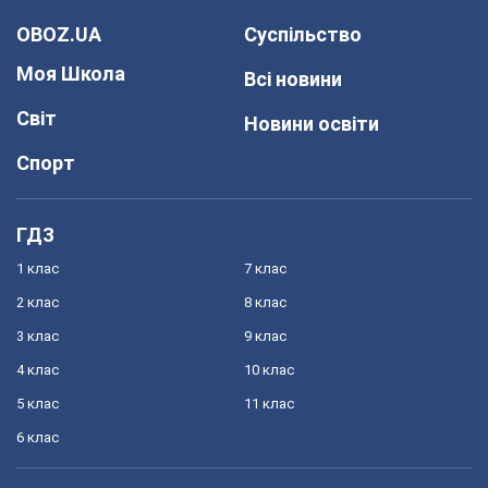
OBOZ.UA
Суспільство
Моя Школа
Всі новини
Світ
Новини освіти
Спорт
ГДЗ
1 клас
7 клас
2 клас
8 клас
3 клас
9 клас
4 клас
10 клас
5 клас
11 клас
6 клас