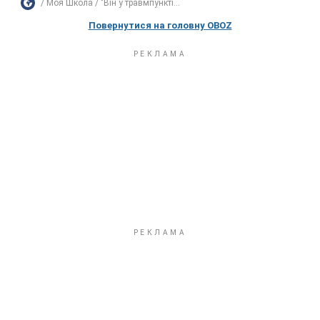
Моя Школа
"Він у травмпункті...
Повернутися на головну OBOZ