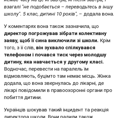
взагалі "не подобається – переводьтесь в іншу
школу". 5 клас, дитині 10 років",
– додала вона.
У коментарях вона також зазначила, що
директор погрожував зібрати колективну
заяву, щоб її сина виключили зі школи.
Крім
того, з її слів,
він зухвало спілкувався
телефоном і почався тиск через молодшу
дитину, яка навчається у другому класі.
Водночас, перевести на паралель їм
відмовляють, буцімто там немає місць. Жінка
додала, що вона звернулась до лікарні, де
лікарі повідомили в правоохоронні органи про
побиття дитини.
Українців шокував такий інцидент та реакція
директора школи. Вони радили також