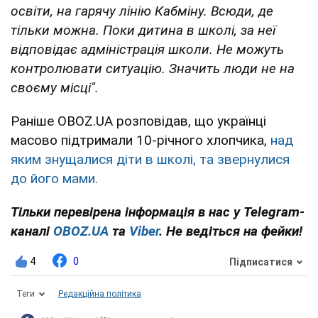
освіти, на гарячу лінію Кабміну. Всюди, де
тільки можна. Поки дитина в школі, за неї
відповідає адміністрація школи. Не можуть
контролювати ситуацію. Значить люди не на
своєму місці".
Раніше OBOZ.UA розповідав, що українці
масово підтримали 10-річного хлопчика,
над
яким знущалися діти в школі, та звернулися
до його мами.
Тільки перевірена інформація в нас у Telegram-
каналі
OBOZ.UA
та
Viber
. Не ведіться на фейки!
4
0
Підписатися
Теги
Редакційна політика