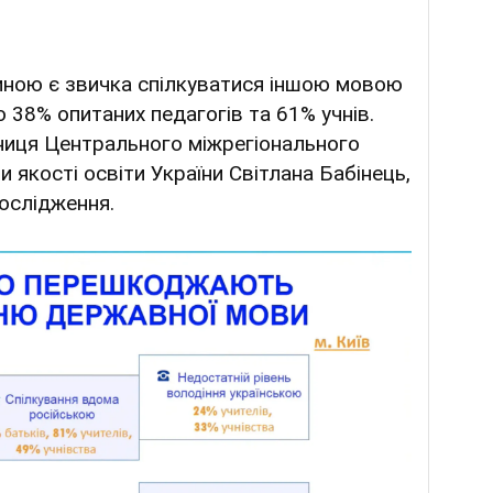
ною є звичка спілкуватися іншою мовою
 38% опитаних педагогів та 61% учнів.
иця Центрального міжрегіонального
 якості освіти України Світлана Бабінець,
ослідження.