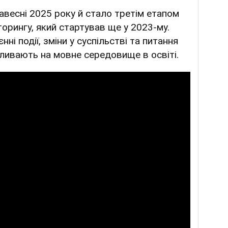
весні 2025 року й стало третім етапом
орингу, який стартував ще у 2023-му.
нні події, зміни у суспільстві та питання
пливають на мовне середовище в освіті.