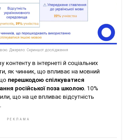
у контенту в інтернеті й соціальних
и, як чинник, що впливає на мовний
 що
перешкодою спілкуватися
ання російської поза школою
. 10%
или, що на це впливає відсутність
.