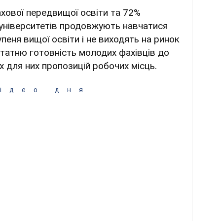
ахової передвищої освіти та 72%
 університетів продовжують навчатися
пеня вищої освіти і не виходять на ринок
статню готовність молодих фахівців до
 для них пропозицій робочих місць.
ідео дня