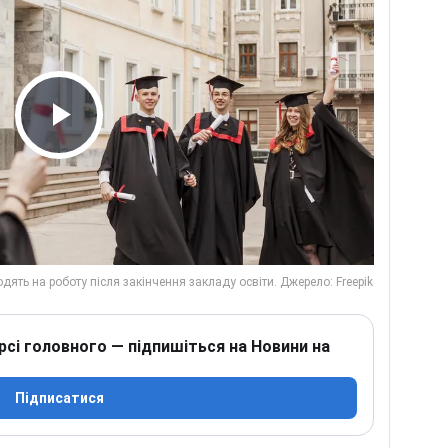
Play Video
рсі головного — підпишіться на Новини на
Підписатися