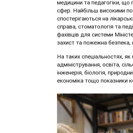
медицини та педагогіки, що 
сфер. Найбільш високими п
спостерігаються на лікарськ
справа, стоматологія та пед
фахівців для системи Мініст
захист та пожежна безпека, 
На таких спеціальностях, як 
адміністрування, освіта, сіл
інженерія, біологія, природн
економіка тощо показники к