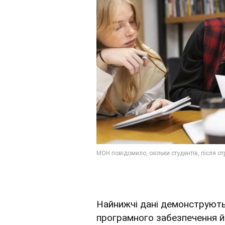
Найнижчі дані демонструють 
програмного забезпечення й