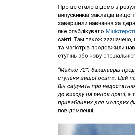
Про це стало відомо з резу
випускників закладів вищої і
завершили навчання за дер
яке опублікувало
Міністерст
сайті. Там також зазначено,
та магістрів продовжили нав
ступінь або нову спеціальніс
"Майже 72% бакалаврів прод
ступеня вищої освіти. Цей 
Він свідчить про недостатню
до виходу на ринок праці, а
привабливих для молодих фах
повідомленні.