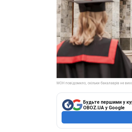
Будьте першими у ку
OBOZ.UA у Google