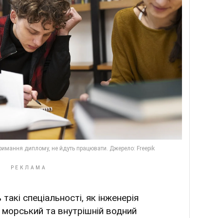
такі спеціальності, як інженерія
 морський та внутрішній водний