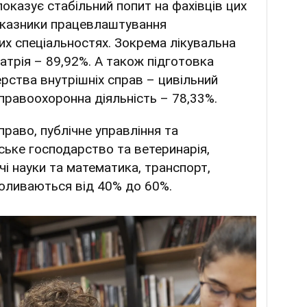
показує стабільний попит на фахівців цих
оказники працевлаштування
их спеціальностях. Зокрема лікувальна
іатрія – 89,92%. А також підготовка
ерства внутрішніх справ – цивільний
правоохоронна діяльність – 78,33%.
право, публічне управління та
ьське господарство та ветеринарія,
ичі науки та математика, транспорт,
оливаються від 40% до 60%.