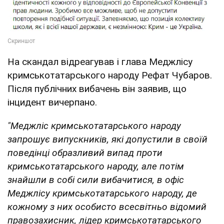
На скандал відреагував і глава Меджлісу
кримськотатарського народу Рефат Чубаров.
Після публічних вибачень він заявив, що
інцидент вичерпано.
"Меджліс кримськотатарського народу
запрошує випускників, які допустили в своїй
поведінці образливий випад проти
кримськотатарського народу, але потім
знайшли в собі сили вибачитися, в офіс
Меджлісу кримськотатарського народу, де
кожному з них особисто всесвітньо відомий
правозахисник, лідер кримськотатарського