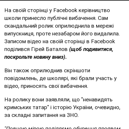
На своїй сторінці у Facebook керівництво
школи принесло публічні вибачення. Сам
скандальний ролик оприлюднила в мережі
випускниця, проте незабаром його видалила.
Записом відео на своїй сторінці в Facebook
поділився Гірей Баталов
(щоб подивитися,
поскрольте новину вниз).
Він також оприлюднив скріншоти
повідомлень, де школярі, які брали участь у
відео, приносять свої вибачення.
На ролику вони заявляли, що "ненавидять
кримських татар" і історію України, очевидно,
за складні запитання на ЗНО.
"Повною мірою поділяємо обурення проявом