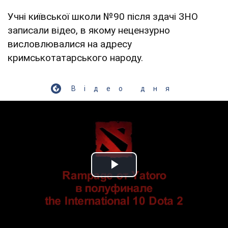
Учні київської школи №90 після здачі ЗНО
записали відео, в якому нецензурно
висловлювалися на адресу
кримськотатарського народу.
Відео дня
Play Video