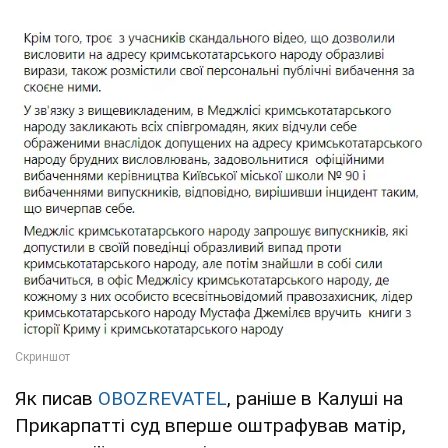
Як писав
OBOZREVATEL
, раніше в Калуші на
Прикарпатті суд вперше оштрафував матір,