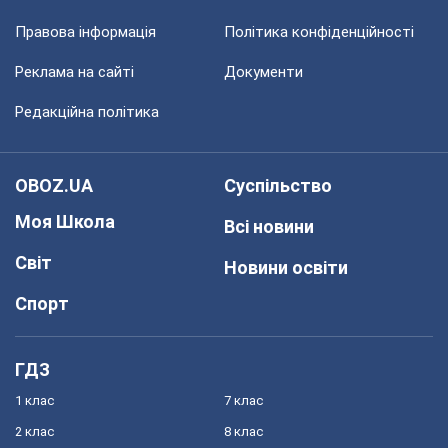
Правова інформація
Політика конфіденційності
Реклама на сайті
Документи
Редакційна політика
OBOZ.UA
Суспільство
Моя Школа
Всі новини
Світ
Новини освіти
Спорт
ГДЗ
1 клас
7 клас
2 клас
8 клас