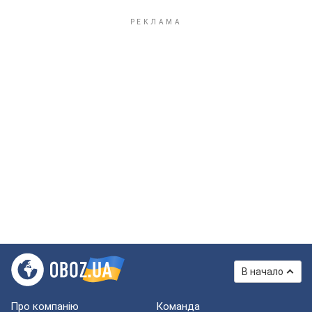
В начало
Про компанію
Команда