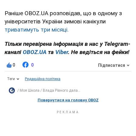
Раніше OBOZ.UA розповідав, що в одному з
університетів України зимові канікули
триватимуть три місяці.
Тільки перевірена інформація в нас у Telegram-
каналі
OBOZ.UA
та
Viber
. Не ведіться на фейки!
0
0
Підписатися
Теги
Редакційна політика
Моя Школа
Влада Рівного дала...
Повернутися на головну OBOZ