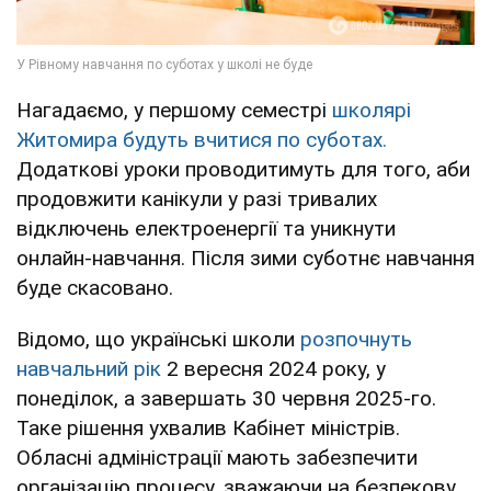
Нагадаємо, у першому семестрі
школярі
Житомира будуть вчитися по суботах.
Додаткові уроки проводитимуть для того, аби
продовжити канікули у разі тривалих
відключень електроенергії та уникнути
онлайн-навчання. Після зими суботнє навчання
буде скасовано.
Відомо, що українські школи
розпочнуть
навчальний рік
2 вересня 2024 року, у
понеділок, а завершать 30 червня 2025-го.
Таке рішення ухвалив Кабінет міністрів.
Обласні адміністрації мають забезпечити
організацію процесу, зважаючи на безпекову