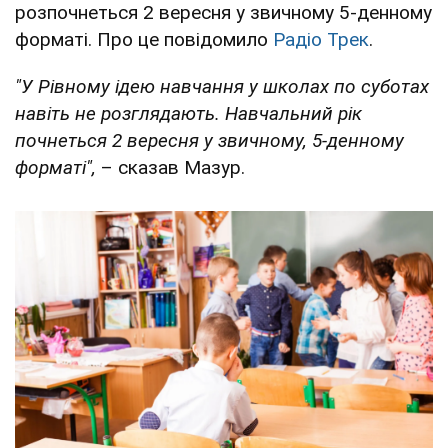
розпочнеться 2 вересня у звичному 5-денному
форматі. Про це повідомило
Радіо Трек
.
"У Рівному ідею навчання у школах по суботах
навіть не розглядають. Навчальний рік
почнеться 2 вересня у звичному, 5-денному
форматі",
– сказав Мазур.