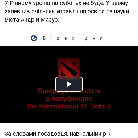
У Рівному уроків по суботах не буде. У цьому
запевнив очільник управління освіти та науки
міста Андрій Мазур.
Відео дня
Play Video
За словами посадовця, навчальний рік