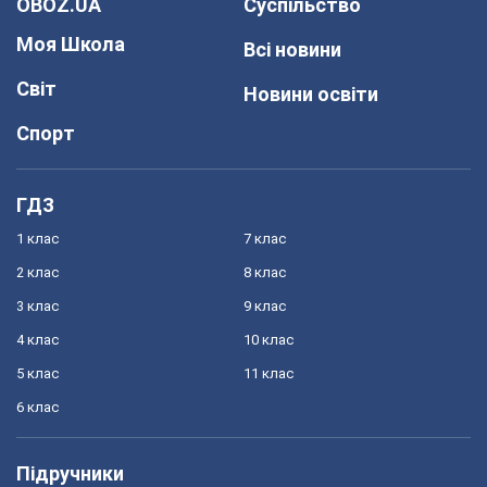
OBOZ.UA
Суспільство
Моя Школа
Всі новини
Світ
Новини освіти
Спорт
ГДЗ
1 клас
7 клас
2 клас
8 клас
3 клас
9 клас
4 клас
10 клас
5 клас
11 клас
6 клас
Підручники