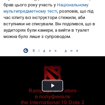
брав цього року участь у
Національному
мультипредметному тесті
, розповів, що під
час іспиту всі інструктори стежили, аби
вступники не списували. Він поділився, що в
аудиторіях були камери, а вийти в туалет
можна було лише з супроводом.
Відео дня
Play Video