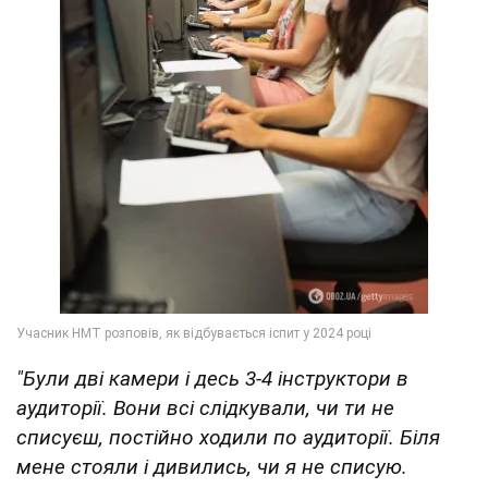
"Були дві камери і десь 3-4 інструктори в
аудиторії. Вони всі слідкували, чи ти не
списуєш, постійно ходили по аудиторії. Біля
мене стояли і дивились, чи я не списую.