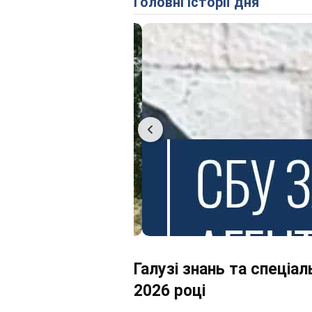
Головні історії дня
Галузі знань та спеціа
2026 році