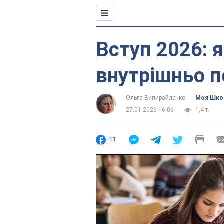
Вступ 2026: 
внутрішньо п
Ольга Випирайленко
Моя Шко
27.01.2026 16:06
1,4 т.
11