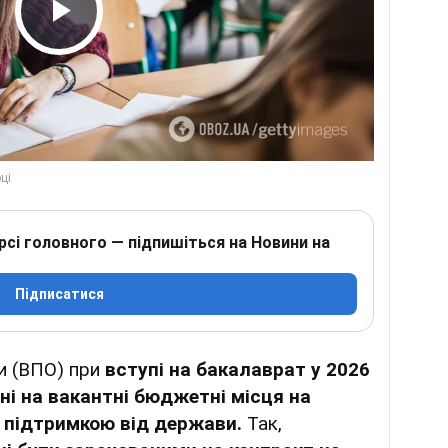
Play Video
рсі головного — підпишіться на Новини на
Підписатися
и (ВПО) при
вступі на бакалаврат у 2026
ні на вакантні бюджетні місця на
 підтримкою від держави.
Так,