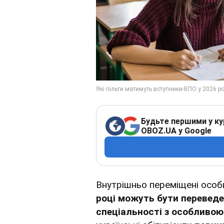
Будьте першими у ку
OBOZ.UA у Google
Внутрішньо переміщені особ
році можуть бути переведе
спеціальності з особливою