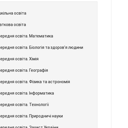
кільна освіта
аткова освіта
Середня освіта. Математика
Середня освіта. Біологія та здоров'я людини
ередня освіта. Хімія
Середня освіта. Географія
Середня освіта. Фізика та астрономія
Середня освіта. Інформатика
Середня освіта. Технології
Середня освіта. Природничі науки
Середня освіта. Захист України