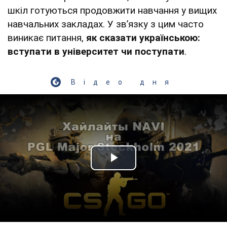
шкіл готуються продовжити навчання у вищих
навчальних закладах. У зв’язку з цим часто
виникає питання,
як сказати українською:
вступати в університет чи поступати
.
Відео дня
Play Video