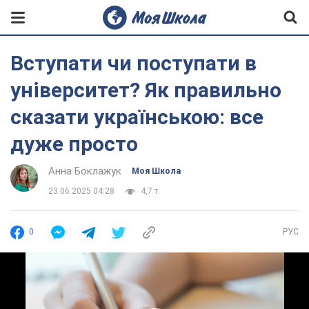
Вступати чи поступати в
університет? Як правильно
сказати українською: все
дуже просто
Анна Боклажук
Моя Школа
23.06.2025 04:28
4,7 т.
0
РУС