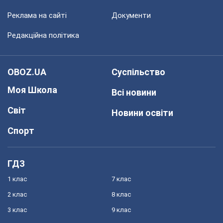
Реклама на сайті
Документи
Редакційна політика
OBOZ.UA
Суспільство
Моя Школа
Всі новини
Світ
Новини освіти
Спорт
ГДЗ
1 клас
7 клас
2 клас
8 клас
3 клас
9 клас