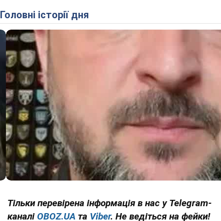
Головні історії дня
Тільки перевірена інформація в нас у Telegram-
каналі
OBOZ.UA
та
Viber
. Не ведіться на фейки!