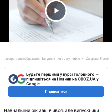
Play Video
Будьте першими у курсі головного —
підпишіться на Новини на OBOZ.UA у
Google
Підписатися
Навчальний рік закінчився, але випускники