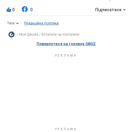
0
0
Підписатися
Теги
Редакційна політика
Моя Школа
Вступати чи поступати...
Повернутися на головну OBOZ