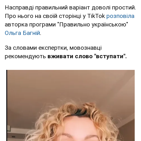
Насправді правильний варіант доволі простий.
Про нього на своїй сторінці у TikTok
розповіла
авторка програми "Правильно українською"
Ольга Багній
.
За словами експертки, мовознавці
рекомендують
вживати слово "вступати".