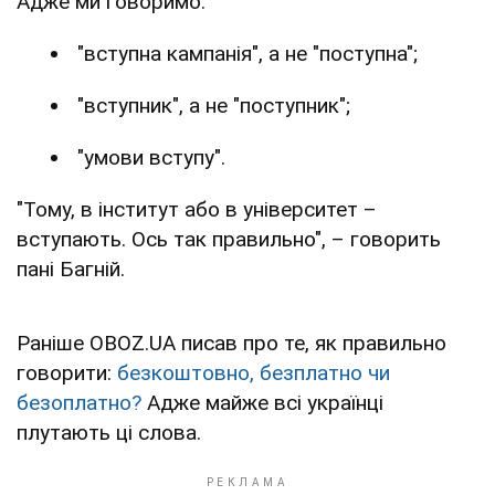
Адже ми говоримо:
"вступна кампанія", а не "поступна";
"вступник", а не "поступник";
"умови вступу".
"Тому, в інститут або в університет –
вступають. Ось так правильно", – говорить
пані Багній.
Раніше OBOZ.UA писав про те, як правильно
говорити:
безкоштовно, безплатно чи
безоплатно?
Адже майже всі українці
плутають ці слова.