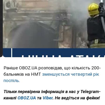
Раніше OBOZ.UA розповідав, що кількість 200-
бальників на НМТ
зменшується четвертий рік
поспіль.
Тільки перевірена інформація в нас у Telegram-
каналі
OBOZ.UA
та
Viber
. Не ведіться на фейки!