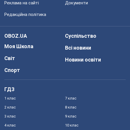
Реклама на сайті
Документи
Редакційна політика
OBOZ.UA
Суспільство
Моя Школа
Всі новини
Світ
Новини освіти
Спорт
ГДЗ
1 клас
7 клас
2 клас
8 клас
3 клас
9 клас
4 клас
10 клас