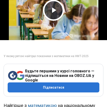
Play Video
Будьте першими у курсі головного —
підпишіться на Новини на OBOZ.UA у
Google
Підписатися
Найгірше з
математикою
на національному