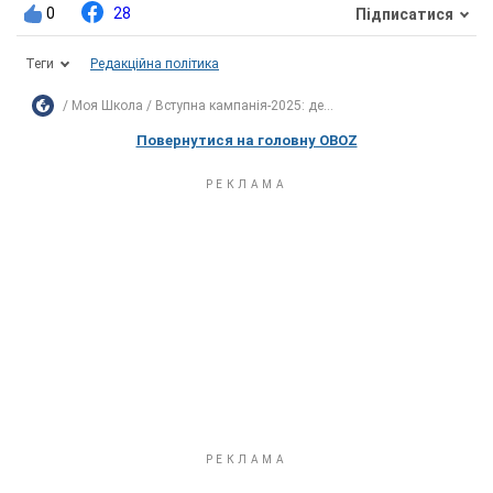
0
28
Підписатися
Теги
Редакційна політика
Моя Школа
Вступна кампанія-2025: де...
Повернутися на головну OBOZ