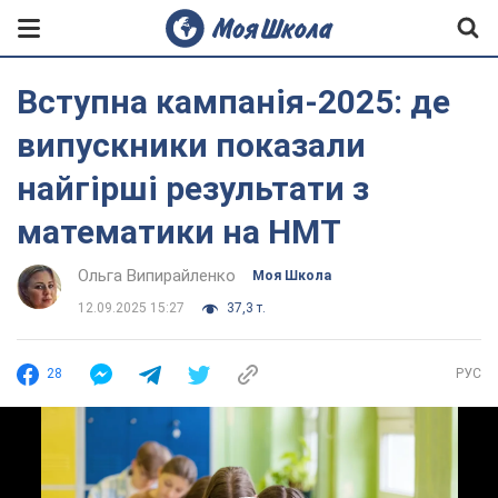
Вступна кампанія-2025: де
випускники показали
найгірші результати з
математики на НМТ
Ольга Випирайленко
Моя Школа
12.09.2025 15:27
37,3 т.
28
РУС