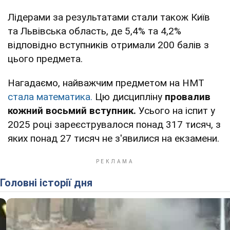
Лідерами за результатами стали також Київ
та Львівська область, де 5,4% та 4,2%
відповідно вступників отримали 200 балів з
цього предмета.
Нагадаємо, найважчим предметом на НМТ
стала математика.
Цю дисципліну
провалив
кожний восьмий вступник.
Усього на іспит у
2025 році зареєструвалося понад 317 тисяч, з
яких понад 27 тисяч не з'явилися на екзамени.
Головні історії дня