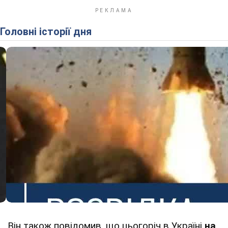
Головні історії дня
Він також повідомив, що цьогоріч в Україні
на