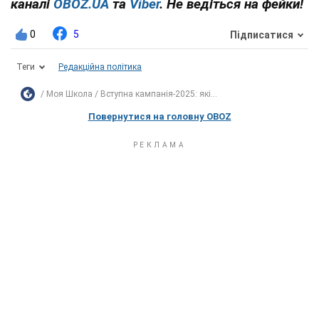
каналі
OBOZ.UA
та
Viber
. Не ведіться на фейки!
0
5
Підписатися
Теги
Редакційна політика
Моя Школа
Вступна кампанія-2025: які...
Повернутися на головну OBOZ