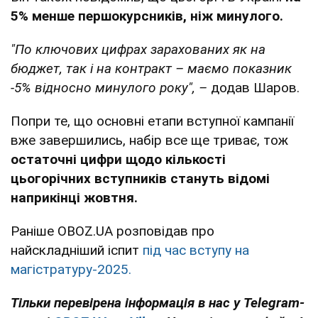
5% менше першокурсників, ніж минулого.
"По ключових цифрах зарахованих як на
бюджет, так і на контракт – маємо показник
-5% відносно минулого року", –
додав Шаров.
Попри те, що основні етапи вступної кампанії
вже завершились, набір все ще триває, тож
остаточні цифри щодо кількості
цьогорічних вступників стануть відомі
наприкінці жовтня.
Раніше OBOZ.UA розповідав про
найскладніший іспит
під час вступу на
магістратуру-2025.
Тільки перевірена інформація в нас у Telegram-