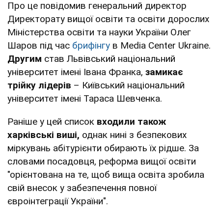
Про це повідомив генеральний директор
Директорату вищої освіти та освіти дорослих
Міністерства освіти та науки України Олег
Шаров під час
брифінгу
в Media Center Ukraine.
Другим
став Львівський національний
університет імені Івана Франка,
замикає
трійку лідерів
– Київський національний
університет імені Тараса Шевченка.
Раніше у цей список
входили також
харківські виші,
однак нині з безпекових
міркувань абітурієнти обирають їх рідше. За
словами посадовця, реформа вищої освіти
"орієнтована на те, щоб вища освіта зробила
свій внесок у забезпечення повної
євроінтеграції України".