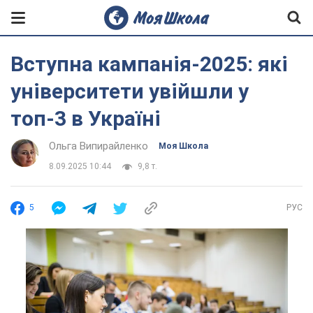
Вступна кампанія-2025: які
університети увійшли у
топ-3 в Україні
Ольга Випирайленко
Моя Школа
8.09.2025 10:44
9,8 т.
5
РУС