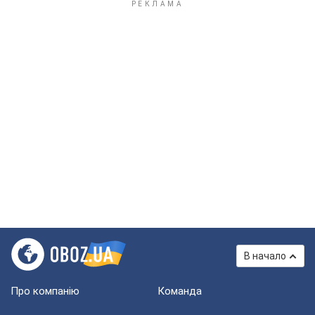
В начало
Про компанію
Команда