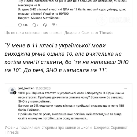
"У мене в 11 класі з української мови
виходила річна оцінка 10, але вчителька не
хотіла мені її ставити, бо "ти не напишеш ЗНО
на 10". До речі, ЗНО я написала на 11".