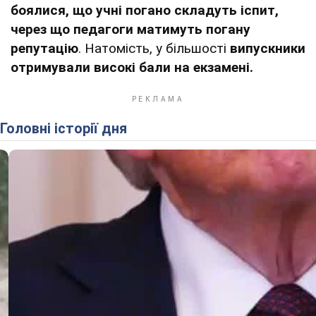
боялися, що учні погано складуть іспит,
через що педагоги матимуть погану
репутацію
. Натомість, у більшості
випускники
отримували високі бали на екзамені.
Головні історії дня