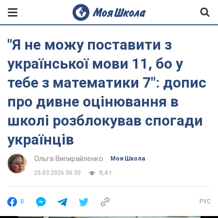
"Я не можу поставити з
української мови 11, бо у
тебе з математики 7": допис
про дивне оцінювання в
школі розблокував спогади
українців
Ольга Випирайленко
Моя Школа
25.03.2026 06:30
8,4 т.
0
РУС