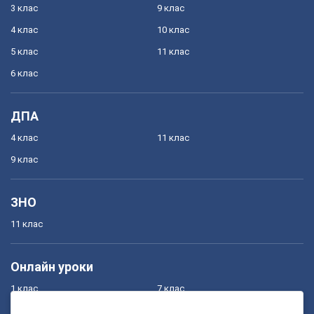
3 клас
9 клас
4 клас
10 клас
5 клас
11 клас
6 клас
ДПА
4 клас
11 клас
9 клас
ЗНО
11 клас
Онлайн уроки
1 клас
7 клас
2 клас
8 клас