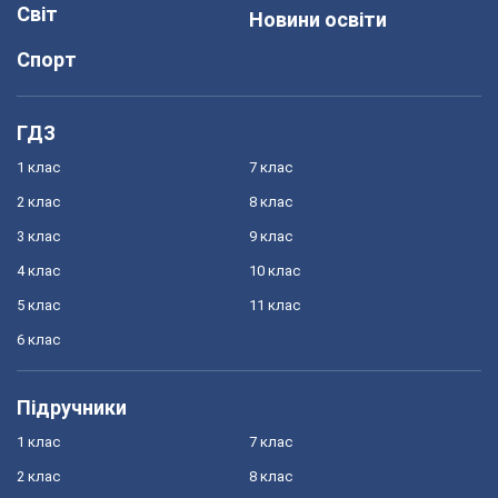
Світ
Новини освіти
Спорт
ГДЗ
1 клас
7 клас
2 клас
8 клас
3 клас
9 клас
4 клас
10 клас
5 клас
11 клас
6 клас
Підручники
1 клас
7 клас
2 клас
8 клас