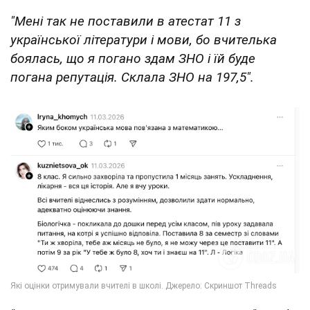
"Мені так не поставили в атестат 11 з
української літератури і мови, бо вчителька
боялась, що я погано здам ЗНО і їй буде
погана репутація. Склала ЗНО на 197,5".