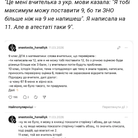
"Це мені вчителька з укр. мови казала: "Я тобі
максимум можу поставити 9, бо ти ЗНО
більше ніж на 9 не напишеш". Я написала на
11. Але в атестаті таки 9".