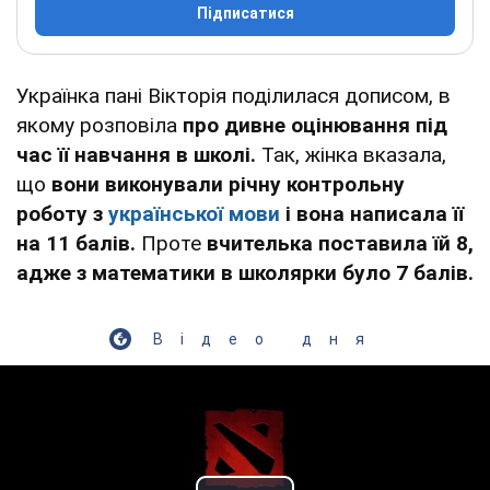
Підписатися
Українка пані Вікторія поділилася дописом, в
якому розповіла
про дивне оцінювання під
час її навчання в школі.
Так, жінка вказала,
що
вони виконували річну контрольну
роботу з
української мови
і вона написала її
на 11 балів.
Проте
вчителька поставила їй 8,
адже з математики в школярки було 7 балів.
Відео дня