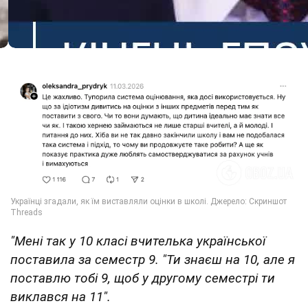
"Мені так у 10 класі вчителька української
поставила за семестр 9. "Ти знаєш на 10, але я
поставлю тобі 9, щоб у другому семестрі ти
виклався на 11".