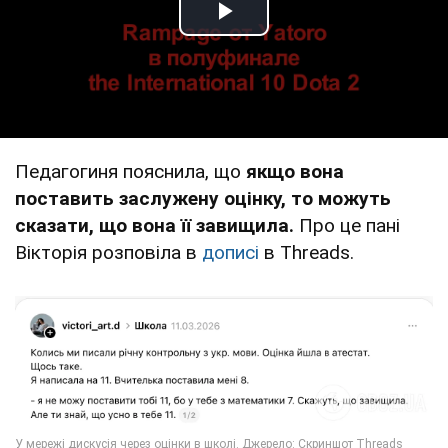
Play Video
Педагогиня пояснила, що
якщо вона
поставить заслужену оцінку, то можуть
сказати, що вона її завищила.
Про це пані
Вікторія розповіла в
дописі
в Threads.