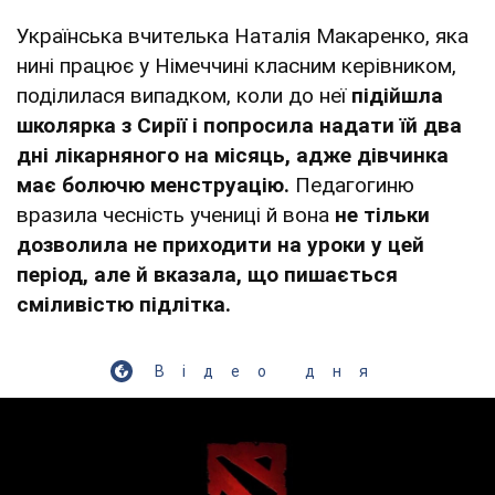
Українська вчителька Наталія Макаренко, яка
нині працює у Німеччині класним керівником,
поділилася випадком, коли до неї
підійшла
школярка з Сирії і попросила надати їй два
дні лікарняного на місяць, адже дівчинка
має болючю менструацію.
Педагогиню
вразила чесність учениці й вона
не тільки
дозволила не приходити на уроки у цей
період, але й вказала, що пишається
сміливістю підлітка.
Відео дня