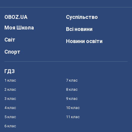
OBOZ.UA
Суспільство
Моя Школа
Всі новини
Світ
Новини освіти
Спорт
ГДЗ
1 клас
7 клас
2 клас
8 клас
3 клас
9 клас
4 клас
10 клас
5 клас
11 клас
6 клас