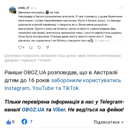
Раніше OBOZ.UA розповідав, що в Австралії
дітям до 16 років
заборонили користуватись
Instagram, YouTube та TikTok.
Тільки перевірена інформація в нас у Telegram-
каналі
OBOZ.UA
та
Viber
. Не ведіться на фейки!
0
7
Підписатися