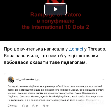
Play Video
Про це вчителька написала у
дописі
у Тhreads.
Вона зазначила, що сама б у віці школярки
побоялася сказати таке педагогам.