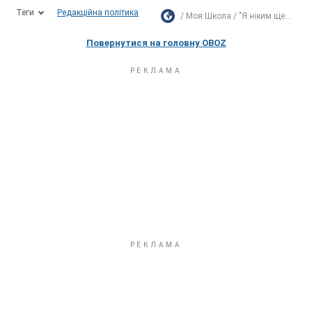
Теги
Редакційна політика
Моя Школа
"Я ніким ще...
Повернутися на головну OBOZ