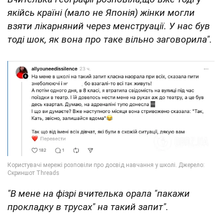
якійсь країні (мало не Японія) жінки могли
взяти лікарняний через менструації. У нас був
тоді шок, як вона про таке вільно заговорила".
"В мене на фізрі вчителька орала "пакажи
прокладку в трусах" на такий запит".