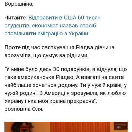
Ворошніна.
Читайте:
Відправити в США 60 тисяч
студентів: економіст назвав спосіб
сповільнити еміграцію з України
Проте під час святкування Різдва дівчина
зрозуміла, що сумує за рідними.
"У мене було десь 30 подарунків, я відчула, що
таке американське Різдво. А взагалі на свята
найбільше хочеться додому. Ти у чужій країні, у
чужій родині. В Америці я зрозуміла, як люблю
Україну і яка моя країна прекрасна", –
розповіла Оля.