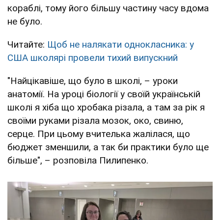
кораблі, тому його більшу частину часу вдома
не було.
Читайте:
Щоб не налякати однокласника: у
США школярі провели тихий випускний
"Найцікавіше, що було в школі, – уроки
анатомії. На уроці біології у своїй українській
школі я хіба що хробака різала, а там за рік я
своїми руками різала мозок, око, свиню,
серце. При цьому вчителька жалілася, що
бюджет зменшили, а так би практики було ще
більше", – розповіла Пилипенко.