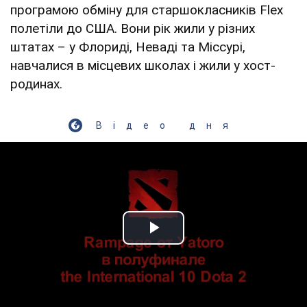
програмою обміну для старшокласників Flex
полетіли до США. Вони рік жили у різних
штатах – у Флориді, Неваді та Міссурі,
навчалися в місцевих школах і жили у хост-
родинах.
Відео дня
Play Video