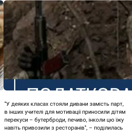
"У деяких класах стояли дивани замість парт,
в інших учителі для мотивації приносили дітям
перекуси – бутерброди, печиво, інколи цю їжу
навіть привозили з ресторанів", – поділилась