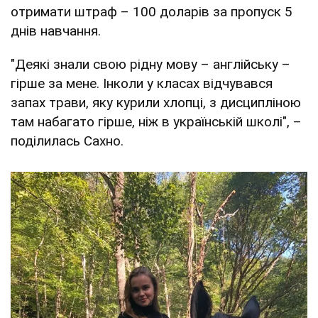
отримати штраф – 100 доларів за пропуск 5
днів навчання.
"Деякі знали свою рідну мову – англійську –
гірше за мене. Інколи у класах відчувався
запах трави, яку курили хлопці, з дисципліною
там набагато гірше, ніж в українській школі", –
поділилась Сахно.