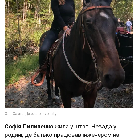
Софія Пилипенко
жила у штаті Невада у
родині, де батько працював інженером на