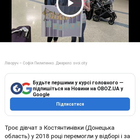
Play Video
Будьте першими у курсі головного —
підпишіться на Новини на OBOZ.UA у
Google
Підписатися
Троє дівчат з Костянтинівки (Донецька
область) у 2018 році перемогли у відборі і за