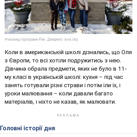
Коли в американській школі дізнались, що Оля
з Європи, то всі хотіли подружитись з нею.
Дівчина обрала предмети, яких не було в 11-
му класі в українській школі: кухня – під час
занять готували різні страви і потім їли їх, і
уроки малювання – коли давали багато
матеріалів, і ніхто не казав, як малювати.
Головні історії дня