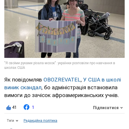
Як повідомляв
OBOZREVATEL
,
У США в школі
виник скандал
, бо адміністрація встановила
вимоги до зачісок афроамериканських учнів.
41
1
Підписатися
Теги
Редакційна політика