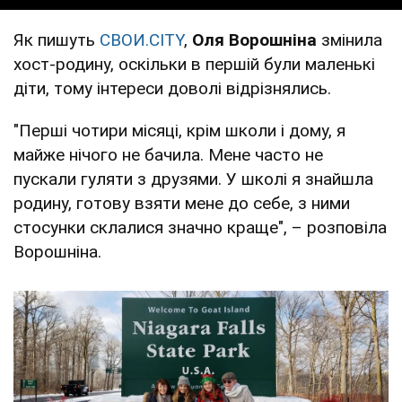
Як пишуть
СВОИ.CITY
,
Оля Ворошніна
змінила
хост-родину, оскільки в першій були маленькі
діти, тому інтереси доволі відрізнялись.
"Перші чотири місяці, крім школи і дому, я
майже нічого не бачила. Мене часто не
пускали гуляти з друзями. У школі я знайшла
родину, готову взяти мене до себе, з ними
стосунки склалися значно краще", – розповіла
Ворошніна.