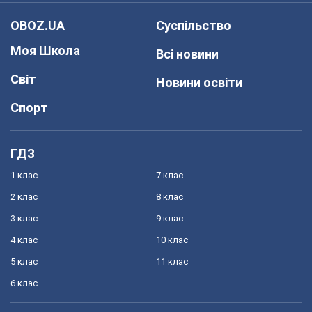
OBOZ.UA
Суспільство
Моя Школа
Всі новини
Світ
Новини освіти
Спорт
ГДЗ
1 клас
7 клас
2 клас
8 клас
3 клас
9 клас
4 клас
10 клас
5 клас
11 клас
6 клас