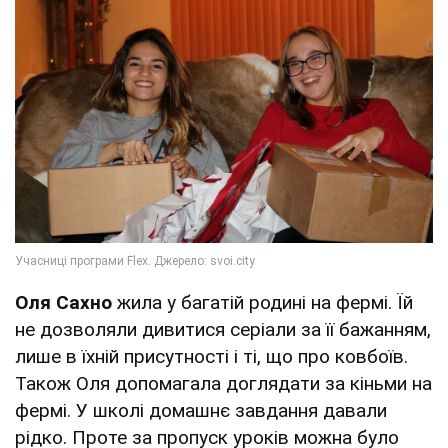
Оля Сахно
жила у багатій родині на фермі. Їй
не дозволяли дивитися серіали за її бажанням,
лише в їхній присутності і ті, що про ковбоїв.
Також Оля допомагала доглядати за кіньми на
фермі. У школі домашнє завдання давали
рідко. Проте за пропуск уроків можна було