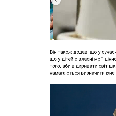
Він також додав, що у сучасн
що у дітей є власні мрії, цінн
того, аби відкривати світ ш
намагаються визначити їхнє 