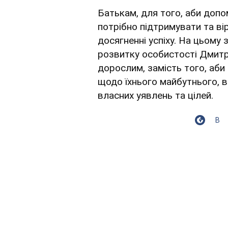
Батькам, для того, аби доп
потрібно підтримувати та вір
досягненні успіху. На цьому 
розвитку особистості Дмитр
дорослим, замість того, аби
щодо їхнього майбутнього, 
власних уявлень та цілей.
В