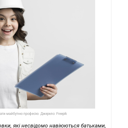
овки, які несвідомо навіюються батьками,