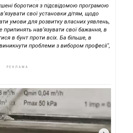
мушені боротися з підсвідомою програмою
ав’язувати свої установки дітям, щодо
ати умови для розвитку власних уявлень,
не припинять нав’язувати свої бажання, в
ися в бунт проти всіх. Ба більше, в
 виникнути проблеми з вибором професії",