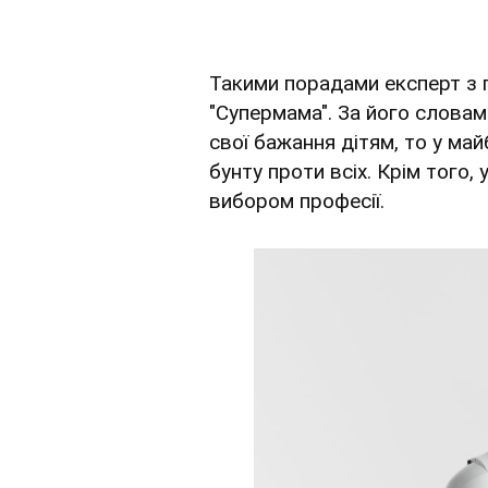
Такими порадами експерт з п
"Супермама". За його словам
свої бажання дітям, то у м
бунту проти всіх. Крім того,
вибором професії.