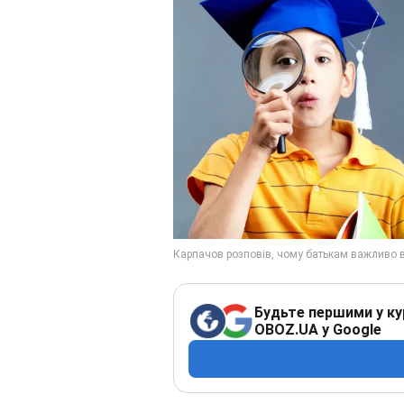
Будьте першими у ку
OBOZ.UA у Google