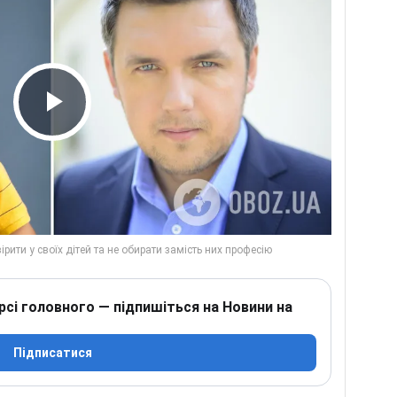
Play Video
рсі головного — підпишіться на Новини на
Підписатися