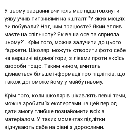
У цьому завданні вчитель має підштовхнути
уяву учнів питаннями на кшталт "У яких місцях
ви побували? Над чим працюєте? Який вплив
маєте на спільноту? Як ваша освіта сприяла
цьому?". Крім того, можна залучити до цього
ґаджети. Школярі можуть створити фото себе
на вершині відомої гори, з ліками проти якоїсь
хвороби тощо. Таким чином, вчитель
дізнається більше інформації про підлітків, що
також допоможе йому у майбутньому.
Крім того, коли школярів цікавлять певні теми,
можна зробити їх експертами на цей період і
дати змогу глибше познайомити всіх з
матеріалом. У таких моментах підлітки
відчувають себе на рівні з дорослими.