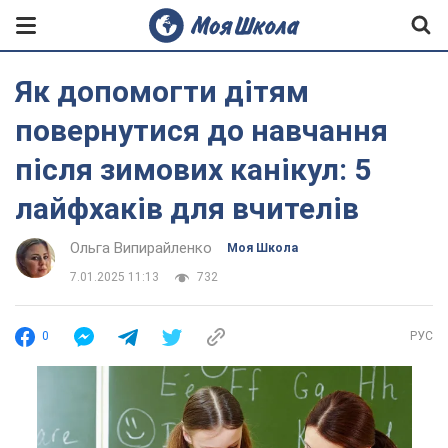
Як допомогти дітям
повернутися до навчання
після зимових канікул: 5
лайфхаків для вчителів
Ольга Випирайленко
Моя Школа
7.01.2025 11:13
732
0
РУС