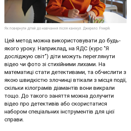
Цей метод можна використовувати до будь-
якого уроку. Наприклад, на ЯДС (курс "Я
досліджую світ") діти можуть переглянути
відео чи фото зі стихійними лихами. На
математиці стати детективами, та обчислити з
якою швидкістю злочинці втікали з місця події,
скільки кілограмів діамантів вони викрали
тощо. До такого заняття можна долучити
відео про детективів або скористатися
набором спеціальних інструментів для цієї
справи.