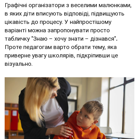
Графічні організатори з веселими малюнками,
в яких діти вписують відповіді, підвищують
цікавість до процесу. У найпростішому
варіанті можна запропонувати просто
табличку "Знаю – хочу знати – дізнався"
.
Проте педагогам варто обрати тему, яка
приверне увагу школярів, підкріпивши це
візуально.