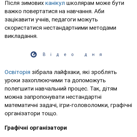
Після зимових
канікул
школярам може бути
важко повертатися на навчання. Аби
зацікавити учнів, педагоги можуть
скористатися нестандартними методами
викладання.
Відео дня
Освіторія
зібрала лайфхаки, які зроблять
уроки захоплюючими та допоможуть
полегшити навчальний процес. Так, дітям
можна запропонувати нестандартні
математичні задачі, ігри-головоломки, графічні
організатори тощо.
Графічні організатори