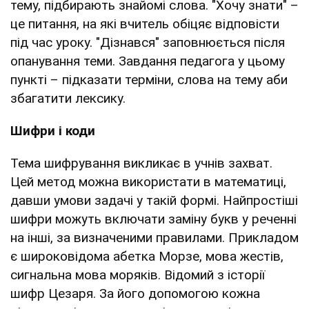
тему, підбирають знайомі слова. "Хочу знати" –
це питання, на які вчитель обіцяє відповісти
під час уроку. "Дізнався" заповнюється після
опанування теми. Завдання педагога у цьому
пункті – підказати терміни, слова на тему аби
збагатити лексику.
Шифри і коди
Тема шифрування викликає в учнів захват.
Цей метод можна використати в математиці,
давши умови задачі у такій формі. Найпростіші
шифри можуть включати заміну букв у реченні
на інші, за визначеними правилами. Прикладом
є широковідома абетка Морзе, мова жестів,
сигнальна мова моряків. Відомий з історії
шифр Цезаря. За його допомогою кожна