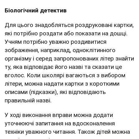
Біологічний детектив
Для цього знадобляться роздруковані картки,
які потрібно роздати або показати на дошці.
Учням потрібно уважно роздивитися
зображення, наприклад, одноклітинного
організму і серед запропонованих літер знайти
ту, яка відповідає його назві та сказати це
вголос. Коли школярі вагаються з вибором
літери, можна надати картки з короткими
описами (підказки), які відповідають
правильній назві.
У ході виконання вправи можна додати
уточнюючі запитання на вдосконалення
техніки уважного читання. Також дітей можна