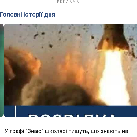
Головні історії дня
У графі "Знаю" школярі пишуть, що знають на