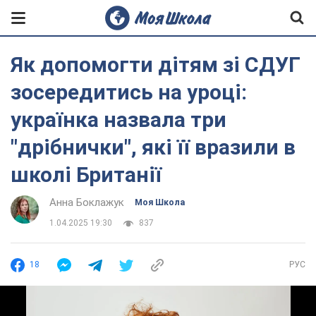
Як допомогти дітям зі СДУГ
зосередитись на уроці:
українка назвала три
"дрібнички", які її вразили в
школі Британії
Анна Боклажук
Моя Школа
1.04.2025 19:30
837
18
РУС