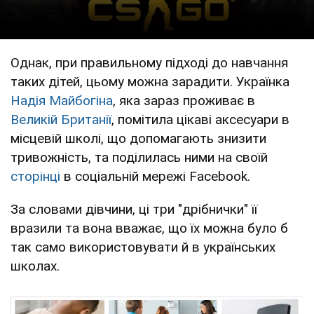
Однак, при правильному підході до навчання
таких дітей, цьому можна зарадити. Українка
Надія Майбогіна
, яка зараз проживає в
Великій Британії
, помітила цікаві аксесуари в
місцевій школі, що допомагають знизити
тривожність, та поділилась ними на своїй
сторінці
в соціальній мережі Facebook.
За словами дівчини, ці три "дрібнички" її
вразили та вона вважає, що їх можна було б
так само використовувати й в українських
школах.