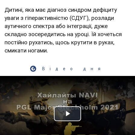
Дитині, яка має діагноз синдром дефіциту
уваги з гіперактивністю (СДУГ), розлади
аутичного спектра або інтеграції, дуже
складно зосередитись на уроці. Їй хочеться
постійно рухатись, щось крутити в руках,
смикати ногами.
Відео дня
Play Video