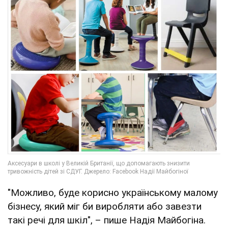
"Можливо, буде корисно українському малому
бізнесу, який міг би виробляти або завезти
такі речі для шкіл", – пише Надія Майбогіна.