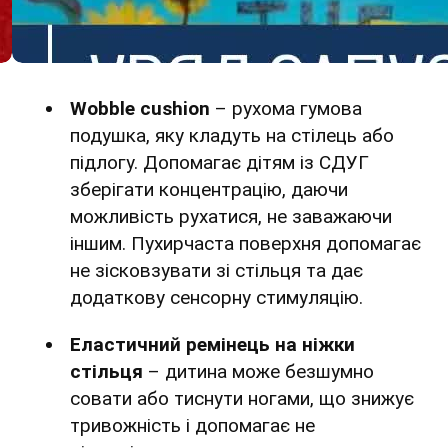
Wobble cushion
– рухома гумова
подушка, яку кладуть на стілець або
підлогу. Допомагає дітям із СДУГ
зберігати концентрацію, даючи
можливість рухатися, не заважаючи
іншим. Пухирчаста поверхня допомагає
не зісковзувати зі стільця та дає
додаткову сенсорну стимуляцію.
Еластичний ремінець на ніжки
стільця
– дитина може безшумно
совати або тиснути ногами, що знижує
тривожність і допомагає не