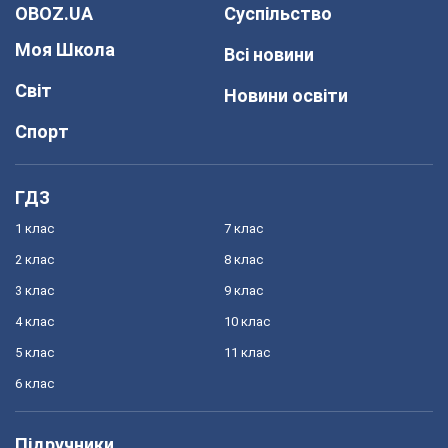
OBOZ.UA
Суспільство
Моя Школа
Всі новини
Світ
Новини освіти
Спорт
ГДЗ
1 клас
7 клас
2 клас
8 клас
3 клас
9 клас
4 клас
10 клас
5 клас
11 клас
6 клас
Підручники