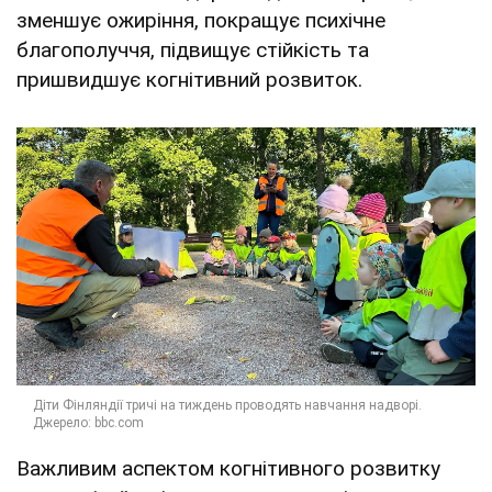
зменшує ожиріння, покращує психічне
благополуччя, підвищує стійкість та
пришвидшує когнітивний розвиток.
Важливим аспектом когнітивного розвитку