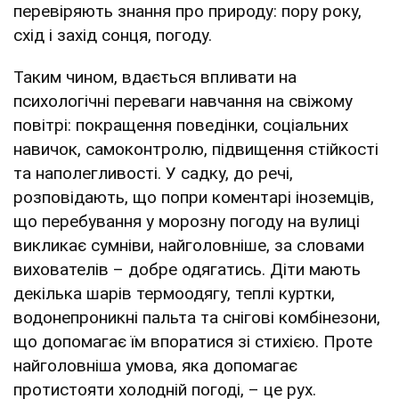
перевіряють знання про природу: пору року,
схід і захід сонця, погоду.
Таким чином, вдається впливати на
психологічні переваги навчання на свіжому
повітрі: покращення поведінки, соціальних
навичок, самоконтролю, підвищення стійкості
та наполегливості. У садку, до речі,
розповідають, що попри коментарі іноземців,
що перебування у морозну погоду на вулиці
викликає сумніви, найголовніше, за словами
вихователів – добре одягатись. Діти мають
декілька шарів термоодягу, теплі куртки,
водонепроникні пальта та снігові комбінезони,
що допомагає їм впоратися зі стихією. Проте
найголовніша умова, яка допомагає
протистояти холодній погоді, – це рух.