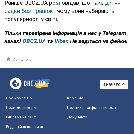
Раніше OBOZ.UA розповідав, що таке
дитячі
садки без іграшок
і чому вони набирають
популярності у світі.
Тільки перевірена інформація в нас у Telegram-
каналі
OBOZ.UA
та
Viber
. Не ведіться на фейки!
Моя Школа
В начало
Про компанію
Команда
Правова інформація
Політика конфіденційності
Реклама на сайті
Документи
Редакційна політика