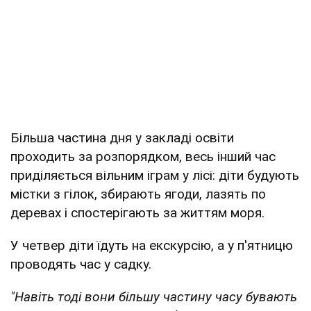
Більша частина дня у закладі освіти
проходить за розпорядком, весь інший час
приділяється вільним іграм у лісі: діти будують
містки з гілок, збирають ягоди, лазять по
деревах і спостерігають за життям моря.
У четвер діти їдуть на екскурсію, а у п'ятницю
проводять час у садку.
"Навіть тоді вони більшу частину часу бувають