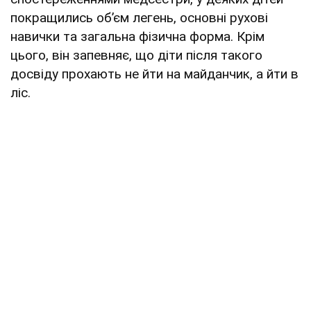
покращились обʼєм легень, основні рухові
навички та загальна фізична форма. Крім
цього, він запевняє, що діти після такого
досвіду прохають не йти на майданчик, а йти в
ліс.