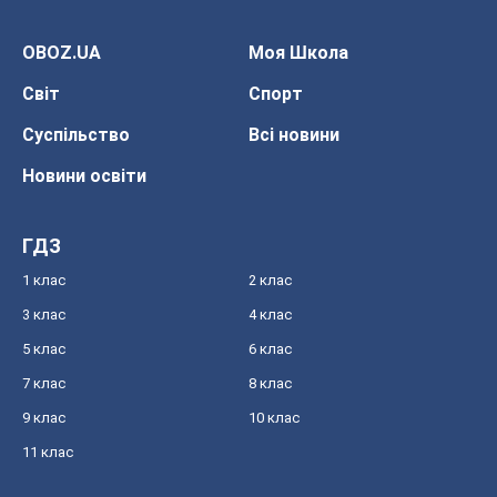
OBOZ.UA
Моя Школа
Світ
Спорт
Суспільство
Всі новини
Новини освіти
ГДЗ
1 клас
2 клас
3 клас
4 клас
5 клас
6 клас
7 клас
8 клас
9 клас
10 клас
11 клас