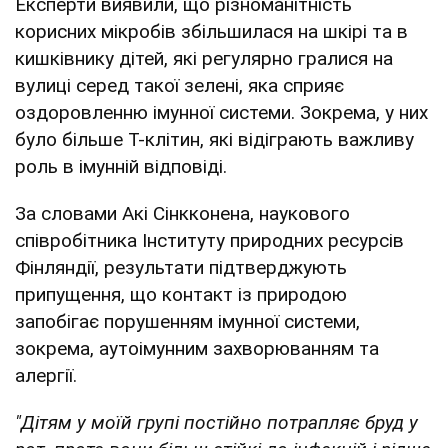
Експерти виявили, що різноманітність
корисних мікробів збільшилася на шкірі та в
кишківнику дітей, які регулярно гралися на
вулиці серед такої зелені, яка сприяє
оздоровленню імунної системи. Зокрема, у них
було більше Т-клітин, які відіграють важливу
роль в імунній відповіді.
За словами Акі Сінкконена, наукового
співробітника Інституту природних ресурсів
Фінляндії, результати підтверджують
припущення, що контакт із природою
запобігає порушенням імунної системи,
зокрема, аутоімунним захворюванням та
алергії.
"Дітям у моїй групі постійно потрапляє бруд у