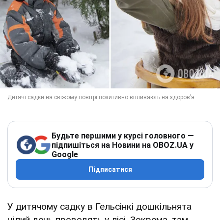
Будьте першими у курсі головного —
підпишіться на Новини на OBOZ.UA у
Google
Підписатися
У дитячому садку в Гельсінкі дошкільнята
цілий день проводять у лісі. Зокрема, там