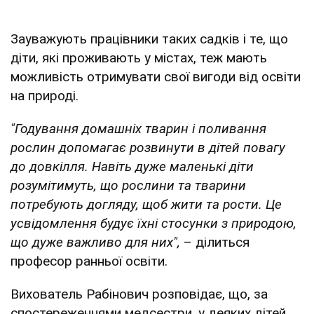
Зауважують працівники таких садків і те, що
діти, які проживають у містах, теж мають
можливість отримувати свої вигоди від освіти
на природі.
"Годування домашніх тварин і поливання
рослин допомагає розвинути в дітей повагу
до довкілля. Навіть дуже маленькі діти
розумітимуть, що рослини та тварини
потребують догляду, щоб жити та рости. Це
усвідомлення будує їхні стосунки з природою,
що дуже важливо для них",
– ділиться
професор ранньої освіти.
Вихователь Рабінович розповідає, що, за
спостереженнями медсестри, у деяких дітей