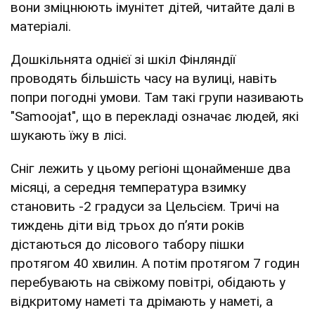
вони зміцнюють імунітет дітей, читайте далі в
матеріалі.
Дошкільнята однієї зі шкіл Фінляндії
проводять більшість часу на вулиці, навіть
попри погодні умови. Там такі групи називають
"Samoojat", що в перекладі означає людей, які
шукають їжу в лісі.
Сніг лежить у цьому регіоні щонайменше два
місяці, а середня температура взимку
становить -2 градуси за Цельсієм. Тричі на
тиждень діти від трьох до пʼяти років
дістаються до лісового табору пішки
протягом 40 хвилин. А потім протягом 7 годин
перебувають на свіжому повітрі, обідають у
відкритому наметі та дрімають у наметі, а