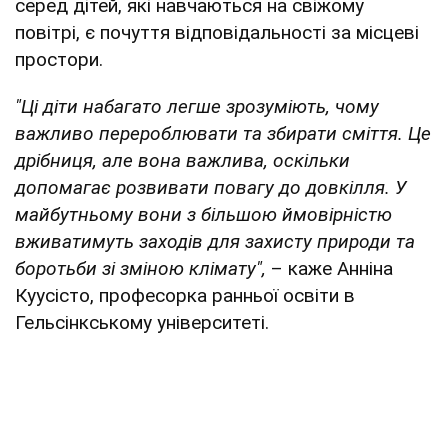
серед дітей, які навчаються на свіжому
повітрі, є почуття відповідальності за місцеві
простори.
"Ці діти набагато легше зрозуміють, чому
важливо перероблювати та збирати сміття. Це
дрібниця, але вона важлива, оскільки
допомагає розвивати повагу до довкілля. У
майбутньому вони з більшою ймовірністю
вживатимуть заходів для захисту природи та
боротьби зі зміною клімату",
– каже Анніна
Куусісто, професорка ранньої освіти в
Гельсінкському університеті.