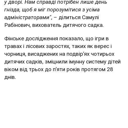
у дворі. Нам справді потрібен лише день
гнізда, щоб я міг порозумітися з усіма
адміністраторами"
, – ділиться Самулі
Рабінович, вихователь дитячого садка.
Фінське дослідження показало, що ігри в
травах і лісових заростях, таких як верес і
чорниця, висаджених на подвір’ях чотирьох
дитячих садків, зміцнили імунну систему дітей
віком від трьох до п’яти років протягом 28
днів.