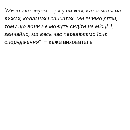
"Ми влаштовуємо гри у сніжки, катаємося на
лижах, ковзанах і санчатах. Ми вчимо дітей,
тому що вони не можуть сидіти на місці. І,
звичайно, ми весь час перевіряємо їхнє
спорядження"
, — каже вихователь.