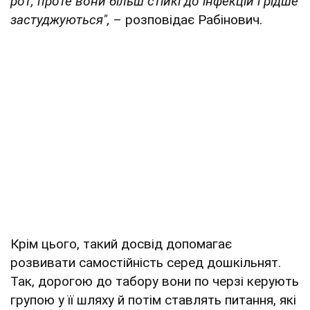
рот, проте вони більш стійкі до інфекцій і рідше
застуджуються",
– розповідає Рабінович.
Крім цього, такий досвід допомагає
розвивати самостійність серед дошкільнят.
Так, дорогою до табору вони по черзі керують
групою у її шляху й потім ставлять питання, які