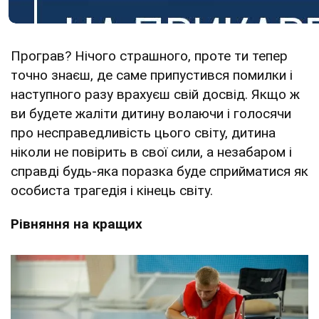
Програв? Нічого страшного, проте ти тепер
точно знаєш, де саме припустився помилки і
наступного разу врахуєш свій досвід. Якщо ж
ви будете жаліти дитину волаючи і голосячи
про несправедливість цього світу, дитина
ніколи не повірить в свої сили, а незабаром і
справді будь-яка поразка буде сприйматися як
особиста трагедія і кінець світу.
Рівняння на кращих