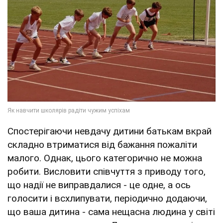
Спостерігаючи невдачу дитини батькам вкрай
складно втриматися від бажання пожаліти
малого. Однак, цього категорично не можна
робити. Висловити співчуття з приводу того,
що надії не виправдалися - це одне, а ось
голосити і всхлипувати, періодично додаючи,
що ваша дитина - сама нещасна людина у світі