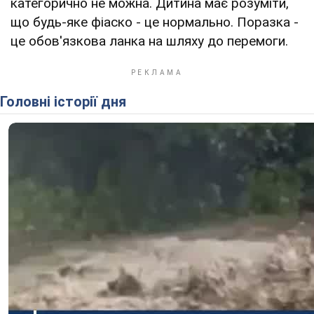
категорично не можна. Дитина має розуміти,
що будь-яке фіаско - це нормально. Поразка -
це обов'язкова ланка на шляху до перемоги.
Головні історії дня