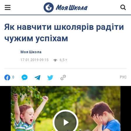
Як навчити школярів радіти
чужим успіхам
Моя Школа
17.01.2019 09:15
6,5 т.
0
РУС