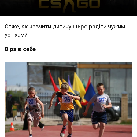
Отже, як навчити дитину щиро радіти чужим
успіхам?
Віра в себе