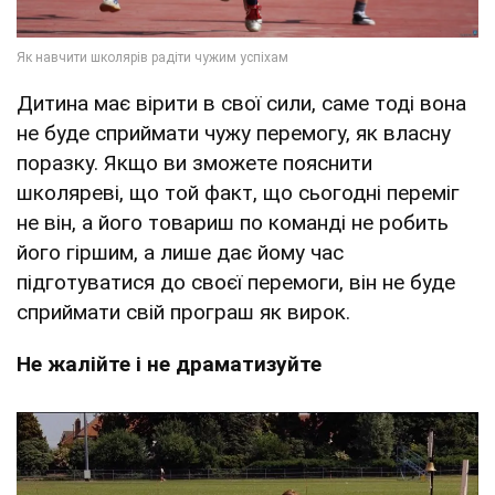
Дитина має вірити в свої сили, саме тоді вона
не буде сприймати чужу перемогу, як власну
поразку. Якщо ви зможете пояснити
школяреві, що той факт, що сьогодні переміг
не він, а його товариш по команді не робить
його гіршим, а лише дає йому час
підготуватися до своєї перемоги, він не буде
сприймати свій програш як вирок.
Не жалійте і не драматизуйте