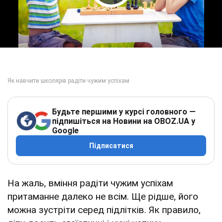
Play Video
Будьте першими у курсі головного —
підпишіться на Новини на OBOZ.UA у
Google
Підписатися
На жаль, вміння радіти чужим успіхам
притаманне далеко не всім. Ще рідше, його
можна зустріти серед підлітків. Як правило,