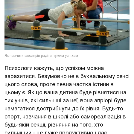
Психологи кажуть, що успіхом можна
заразитися. Безумовно не в буквальному сенсі
цього слова, проте певна частка істини в
цьому є. Якщо ваша дитина буде рівнятися на
тих учнів, які сильніші за неї, вона апріорі буде
намагатися дострибнути до їх рівня. Будь-то
спорт, навчання в школі або самореалізація в
будь-якій секції, рівняння на того, хто
сильніший - це дуже продуктивно і дає