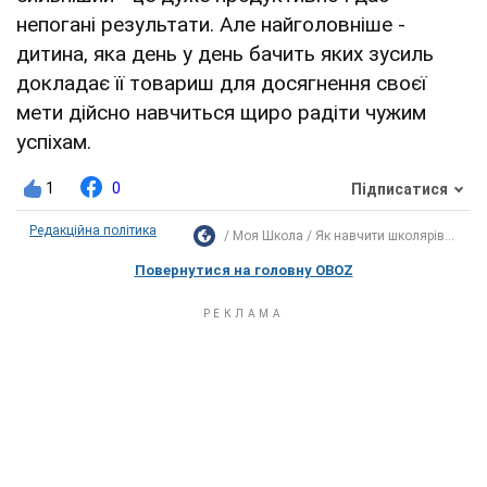
непогані результати. Але найголовніше -
дитина, яка день у день бачить яких зусиль
докладає її товариш для досягнення своєї
мети дійсно навчиться щиро радіти чужим
успіхам.
1
0
Підписатися
Редакційна політика
Моя Школа
Як навчити школярів...
Повернутися на головну OBOZ