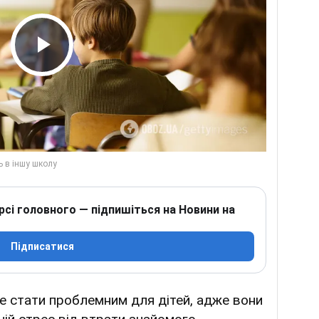
Play Video
рсі головного — підпишіться на Новини на
Підписатися
 стати проблемним для дітей, адже вони