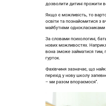
дозволити дитині прожити вс
Якщо є можливість, то варто
освіти та познайомитися з 
майбутніми однокласниками 
За словами психологині, ба
нових можливостях. Наприкла
вона зможе займатися тим, 
гурток.
Фахівчиня зазначає, що най
перехід у нову школу запевн
– ми разом впораємося".