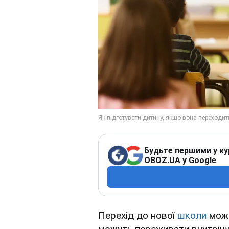
Будьте першими у ку
OBOZ.UA у Google
Перехід до нової
школи
може