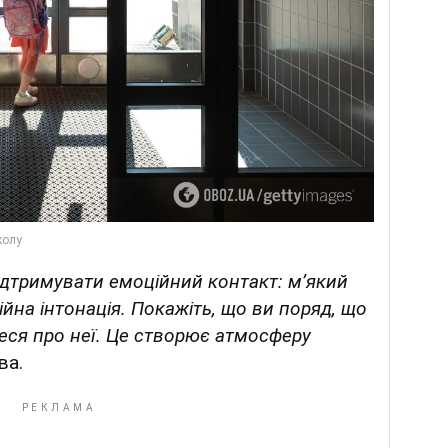
ідтримувати емоційний контакт: м’який
ійна інтонація. Покажіть, що ви поряд, що
єтеся про неї. Це створює атмосферу
ва.