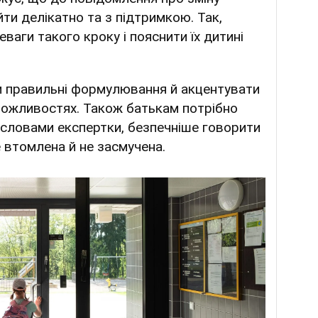
йти делікатно та з підтримкою. Так,
ваги такого кроку і пояснити їх дитині
и правильні формулювання й акцентувати
 можливостях. Також батькам потрібно
 словами експертки, безпечніше говорити
 втомлена й не засмучена.