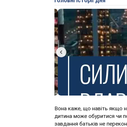
Головні історії дня
Вона каже, що навіть якщо н
дитина може обуритися чи по
завдання батьків не перекон