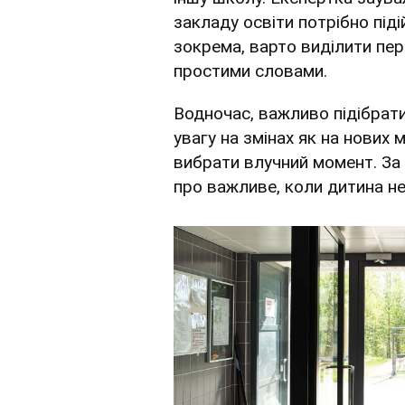
закладу освіти потрібно піді
зокрема, варто виділити пере
простими словами.
Водночас, важливо підібрат
увагу на змінах як на нових
вибрати влучний момент. За
про важливе, коли дитина не