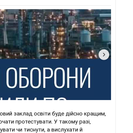
овий заклад освіти буде дійсно кращим,
чати протестувати. У такому разі,
увати чи тиснути, а вислухати й