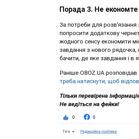
Порада 3. Не економте 
За потреби для розв’язання
попросити додаткову чернетк
жодного сенсу економити мі
завдання з нового рядочка, 
бачити, де яке завдання і в я
Раніше OBOZ.UA розповідав 
треба натиснути, щоб відпо
Тільки перевірена інформація
Не ведіться на фейки!
0
0
Теги
Редакційна політика