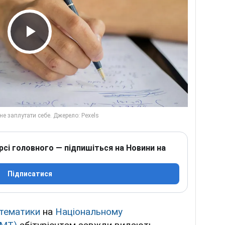
Play Video
рсі головного — підпишіться на Новини на
Підписатися
тематики
на
Національному