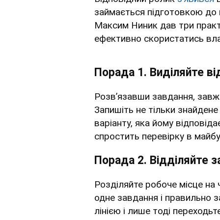
займається підготовкою до в
Максим Ниник дав три практ
ефективно скористатись вл
Порада 1. Виділяйте ві
Розв’язавши завдання, завжд
Запишіть не тільки знайдене
варіанту, яка йому відповідає
спростить перевірку в майб
Порада 2. Відділяйте 
Розділяйте робоче місце на 
одне завдання і правильно з
лінією і лише тоді переходь