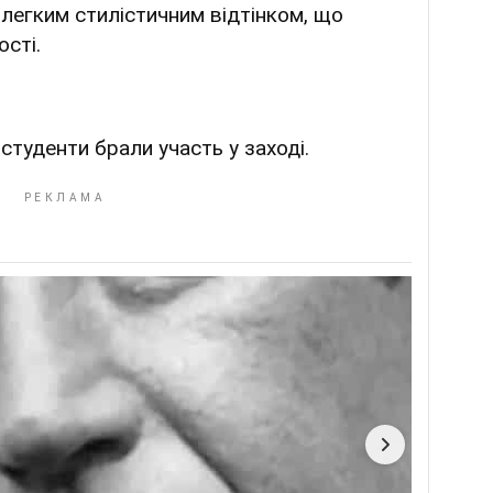
з легким стилістичним відтінком, що
ості.
студенти брали участь у заході.