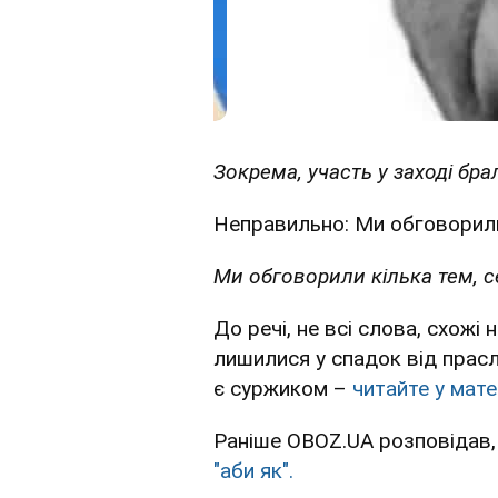
Зокрема, участь у заході бра
Неправильно: Ми обговорили 
Ми обговорили кілька тем, с
До речі, не всі слова, схожі 
лишилися у спадок від прасл
є суржиком –
читайте у матер
Раніше OBOZ.UA розповідав,
"аби як".