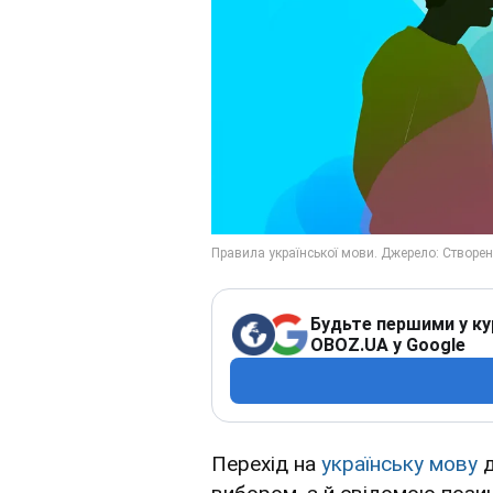
Будьте першими у ку
OBOZ.UA у Google
Перехід на
українську мову
д