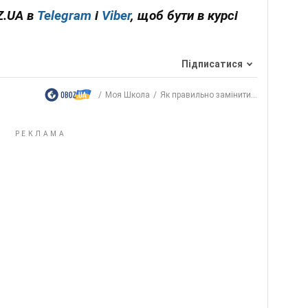
Z.UA в
Telegram
і
Viber
, щоб бути в курсі
Підписатися
Моя Школа
Як правильно замінити...