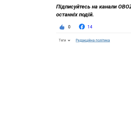
Підписуйтесь на канали OBO
останніх подій.
0
14
Теги
Редакційна політика