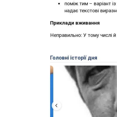
поміж тим – варіант і
надає текстові виразн
Приклади вживання
Неправильно: У тому числі й 
Головні історії дня