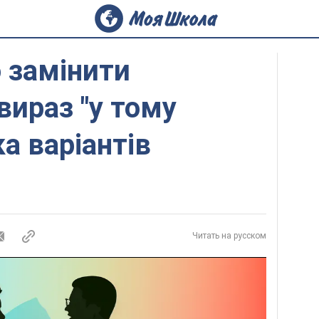
 замінити
вираз "у тому
ка варіантів
Читать на русском