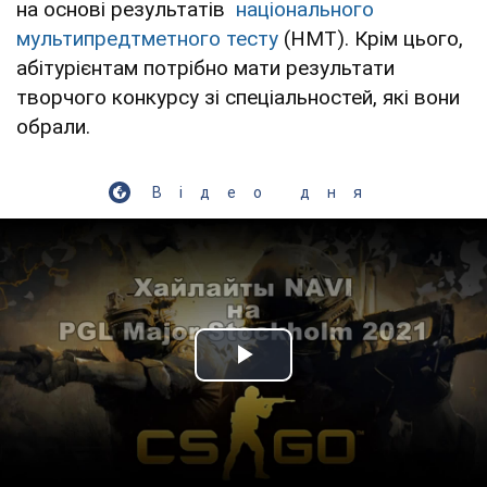
на основі результатів
національного
мультипредтметного тесту
(НМТ). Крім цього,
абітурієнтам потрібно мати результати
творчого конкурсу зі спеціальностей, які вони
обрали.
Відео дня
Play Video