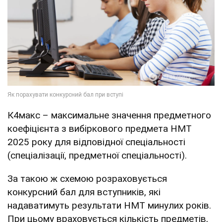
К4макс – максимальне значення предметного
коефіцієнта з вибіркового предмета НМТ
2025 року для відповідної спеціальності
(спеціалізації, предметної спеціальності).
За такою ж схемою розраховується
конкурсний бал для вступників, які
надаватимуть результати НМТ минулих років.
При цьому враховується кількість предметів,