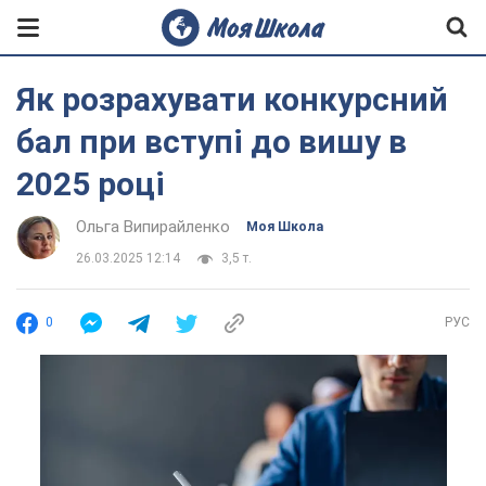
Як розрахувати конкурсний
бал при вступі до вишу в
2025 році
Ольга Випирайленко
Моя Школа
26.03.2025 12:14
3,5 т.
0
РУС