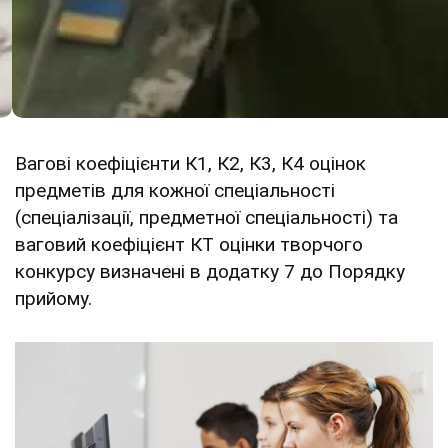
Вагові коефіцієнти К1, К2, К3, К4 оцінок
предметів для кожної спеціальності
(спеціалізації, предметної спеціальності) та
ваговий коефіцієнт КТ оцінки творчого
конкурсу визначені в додатку 7 до Порядку
прийому.