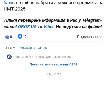
балів
потрібно набрати з кожного предмета на
НМТ-2025.
Тільки перевірена інформація в нас у Telegram-
каналі
OBOZ.UA
та
Viber
. Не ведіться на фейки!
0
0
Підписатися
Теги
Редакційна політика
Моя Школа
Як розрахувати конкурсний...
Повернутися на головну OBOZ