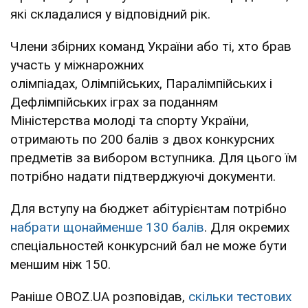
які складалися у відповідний рік.
Члени збірних команд України або ті, хто брав
участь у міжнарожних
олімпіадах, Олімпійських, Паралімпійських і
Дефлімпійських іграх за поданням
Міністерства молоді та спорту України,
отримають по 200 балів з двох конкурсних
предметів за вибором вступника. Для цього їм
потрібно надати підтверджуючі документи.
Для вступу на бюджет абітурієнтам потрібно
набрати щонайменше 130 балів
. Для окремих
спеціальностей конкурсний бал не може бути
меншим ніж 150.
Раніше OBOZ.UA розповідав,
скільки тестових