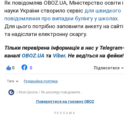
Як повідомляв OBOZ.UA, Міністерство освіти і
науки України створило сервіс
для швидкого
повідомлення про випадки булінгу у школах
.
Для цього потрібно заповнити анкету на сайті
та надіслати електронну скаргу.
Тільки перевірена інформація в нас у Telegram-
каналі
OBOZ.UA
та
Viber
. Не ведіться на фейки!
0
0
Підписатися
Теги
Редакційна політика
Моя Школа
Як школяру повідомити...
Повернутися на головну OBOZ