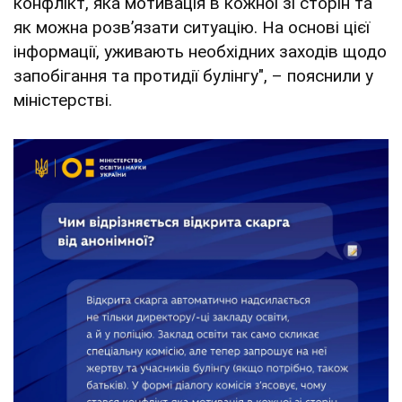
конфлікт, яка мотивація в кожної зі сторін та
як можна розвʼязати ситуацію. На основі цієї
інформації, уживають необхідних заходів щодо
запобігання та протидії булінгу", – пояснили у
міністерстві.