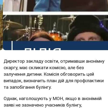
Директор закладу освіти, отримавши анонімну
скаргу, має скликати комісію, але без
залучення дитини. Комісія обговорить цей
випадок, визначить план дій для профілактики
та запобігання булінгу.
Однак, наголошують у МОН, якщо в анонімній
заяві не зазначено учасників булінгу,