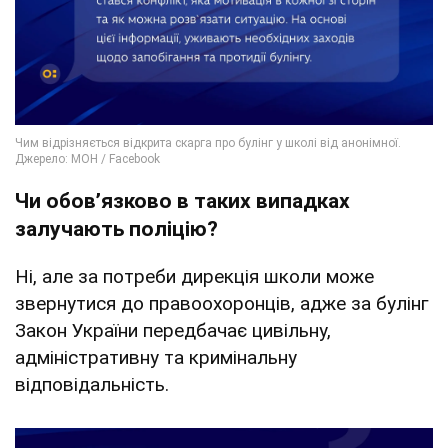
Чи обовʼязково в таких випадках
залучають поліцію?
Ні, але за потреби дирекція школи може
звернутися до правоохоронців, адже за булінг
Закон України передбачає цивільну,
адміністративну та кримінальну
відповідальність.