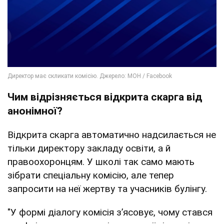
Чим відрізняється відкрита скарга від
анонімної?
Відкрита скарга автоматично надсилається не
тільки директору закладу освіти, а й
правоохоронцям. У школі так само мають
зібрати спеціальну комісію, але тепер
запросити на неї жертву та учасників булінгу.
"У формі діалогу комісія зʼясовує, чому стався