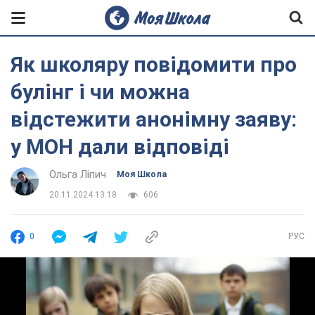
Як школяру повідомити про
булінг і чи можна
відстежити анонімну заяву:
у МОН дали відповіді
Ольга Ліпич
Моя Школа
20.11.2024 13:18
606
0
РУС