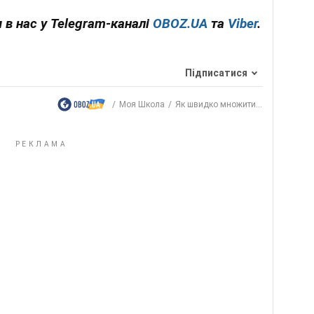
 в нас у Telegram-каналі
OBOZ.UA
та
Viber
.
Підписатися
Моя Школа
Як швидко множити...