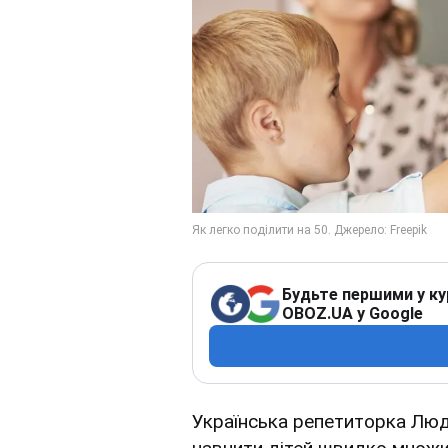
Будьте першими у ку
OBOZ.UA у Google
Українська репетиторка Люд