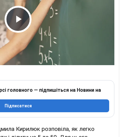
Play Video
рсі головного — підпишіться на Новини на
Підписатися
мила Кирилюк розповіла, як легко