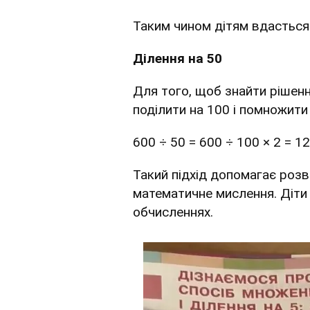
Таким чином дітям вдасться
Ділення на 50
Для того, щоб знайти рішенн
поділити на 100 і помножити 
600 ÷ 50 = 600 ÷ 100 × 2 = 12
Такий підхід допомагає розви
математичне мислення. Діти б
обчисленнях.