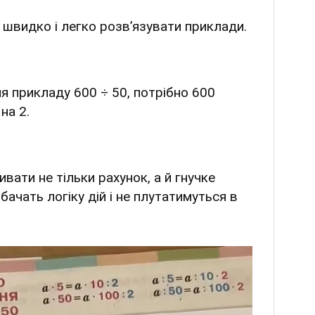
 швидко і легко розвʼязувати приклади.
я прикладу 600 ÷ 50, потрібно 600
на 2.
вати не тільки рахунок, а й гнучке
ачать логіку дій і не плутатимуться в