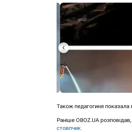
Також педагогиня показала п
Раніше OBOZ.UA розповідав,
стовпчик.