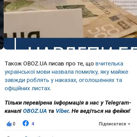
Також OBOZ.UA писав про те, що
вчителька
української мови назвала помилку, яку майже
завжди роблять у наказах, оголошеннях та
офіційних листах
.
Тільки перевірена інформація в нас у Telegram-
каналі
OBOZ.UA
та
Viber
. Не ведіться на фейки!
0
4
Підписатися