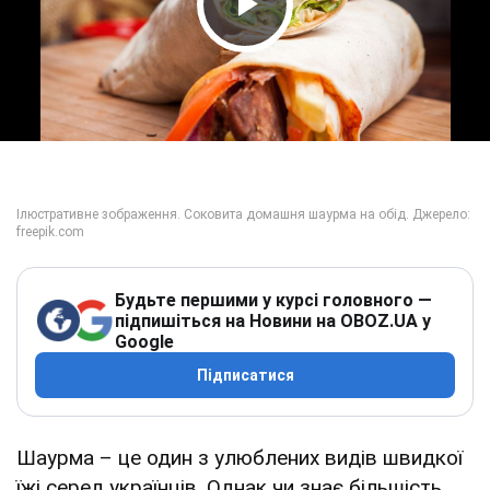
Play Video
Будьте першими у курсі головного —
підпишіться на Новини на OBOZ.UA у
Google
Підписатися
Шаурма – це один з улюблених видів швидкої
їжі серед українців. Однак чи знає більшість