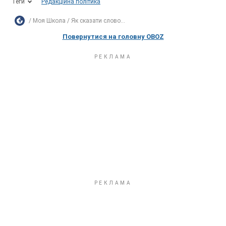
Теги
Редакційна політика
Моя Школа
Як сказати слово...
Повернутися на головну OBOZ