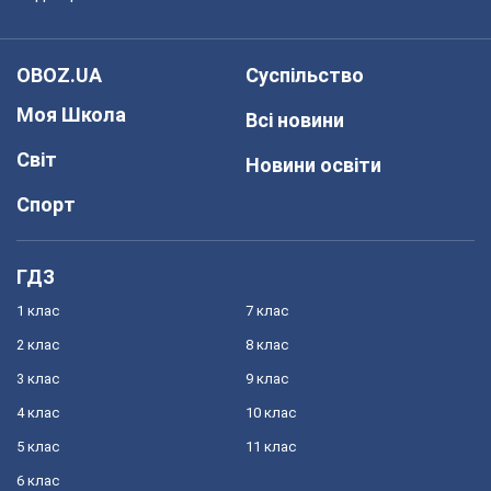
OBOZ.UA
Суспільство
Моя Школа
Всі новини
Світ
Новини освіти
Спорт
ГДЗ
1 клас
7 клас
2 клас
8 клас
3 клас
9 клас
4 клас
10 клас
5 клас
11 клас
6 клас