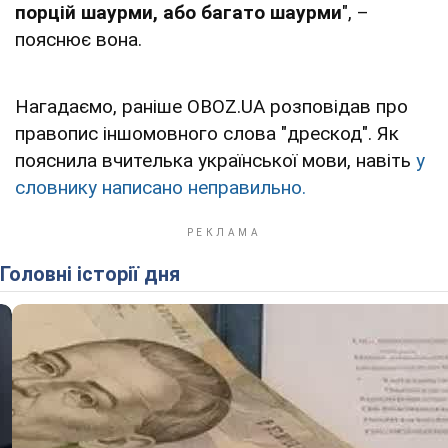
порцій шаурми, або багато шаурми
", –
пояснює вона.
Нагадаємо, раніше OBOZ.UA розповідав про
правопис іншомовного слова "дрескод". Як
пояснила вчителька української мови, навіть
у
словнику написано неправильно.
Головні історії дня