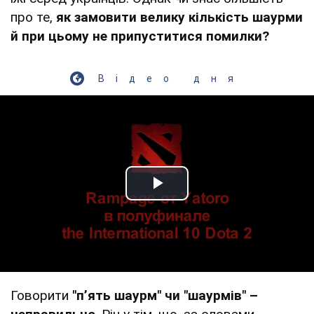
про те,
як замовити велику кількість шаурми
й при цьому не припуститися помилки?
Відео дня
Play Video
Говорити
"п’ять шаурм" чи "шаурмів" –