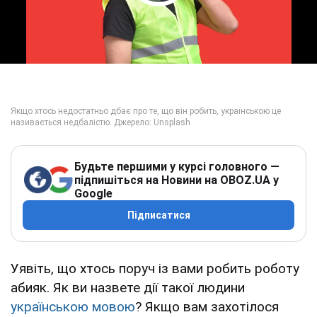
Play Video
Будьте першими у курсі головного —
підпишіться на Новини на OBOZ.UA у
Google
Підписатися
Уявіть, що хтось поруч із вами робить роботу
абияк. Як ви назвете дії такої людини
українською мовою
? Якщо вам захотілося