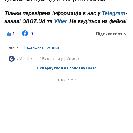
Тільки перевірена інформація в нас у
Telegram
-
каналі OBOZ.UA та
Viber
. Не ведіться на фейки!
1
0
Підписатися
Теги
Редакційна політика
Моя Школа
Як сказати українською...
Повернутися на головну OBOZ