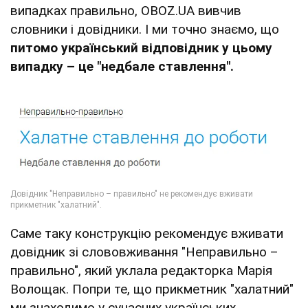
випадках правильно, OBOZ.UA вивчив
словники і довідники. І ми точно знаємо, що
питомо український відповідник у цьому
випадку – це "недбале ставлення".
Саме таку конструкцію рекомендує вживати
довідник зі слововживання "Неправильно –
правильно", який уклала редакторка Марія
Волощак. Попри те, що прикметник "халатний"
ми знаходимо у сучасних українських