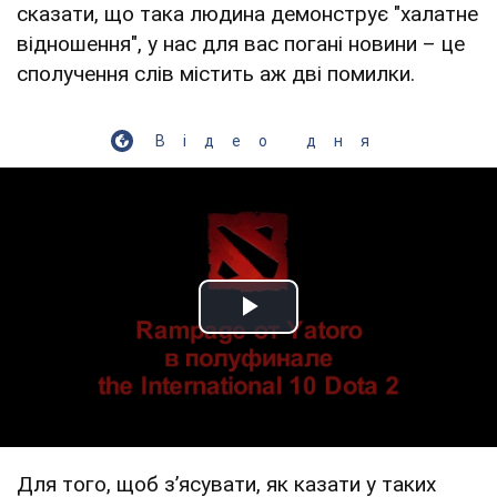
сказати, що така людина демонструє "халатне
відношення", у нас для вас погані новини – це
сполучення слів містить аж дві помилки.
Відео дня
Play Video
Для того, щоб з’ясувати, як казати у таких