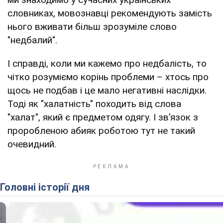
словниках, мовознавці рекомендують замість
нього вживати більш зрозуміле слово
"недбалий".
І справді, коли ми кажемо про недбалість, то
чітко розуміємо корінь проблеми – хтось про
щось не подбав і це мало негативні наслідки.
Тоді як "халатність" походить від слова
"халат", який є предметом одягу. І зв’язок з
проробленою абияк роботою тут не такий
очевидний.
Головні історії дня